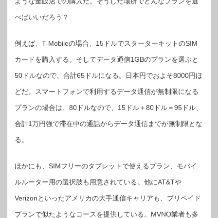
ような量販店での購入だ。そうした場所でどんなプランを選
べばいいだろう？
例えば、T-Mobileの場合、15ドルでスターターキットのSIM
カードを購入する。そしてデータ通信1GBのプランを選ぶと
50ドルなので、合計65ドルになる。日本円でおよそ8000円ほ
どだ。スマートフォンで利用するデータ通信が無制限になる
プランの場合は、80ドルなので、15ドル＋80ドル＝95ドル、
合計1万円強で滞在中の通話からデータ通信までが無制限とな
る。
ほかにも、SIMフリーのタブレットで使えるプラン、モバイ
ルルーター用の選択肢も用意されている。他にAT&Tや
Verizonといったアメリカの大手通信キャリアも、プリペイド
プランで似たようなコースを提供している。MVNO業者も多