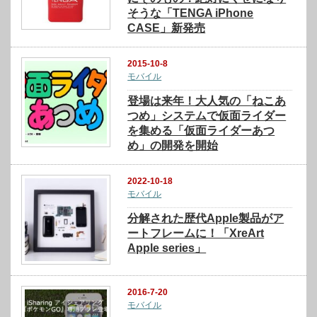
そうな「TENGA iPhone
CASE」新発売
2015-10-8
モバイル
登場は来年！大人気の「ねこあ
つめ」システムで仮面ライダー
を集める「仮面ライダーあつ
め」の開発を開始
2022-10-18
モバイル
分解された歴代Apple製品がア
ートフレームに！「XreArt
Apple series」
2016-7-20
モバイル