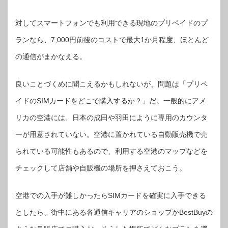
対してスマートフォンでも利用できる現地のプリペイドのプ
ランなら、7,000円前後のコストで最大1か月程度、ほとんど
の通信がまかなえる。
良いことづくめに聞こえるかもしれないが、問題は「プリペ
イドのSIMカードをどこで購入するか？」だ。一般的にアメ
リカの空港には、日本の成田や羽田にように専用のカウンタ
ーが用意されていない。空港に置かれている自動販売機で売
られている可能性もあるので、利用する空港のマップなどを
チェックして店舗や自販機の場所を押さえておこう。
空港での入手が難しかったらSIMカードを確実に入手できる
としたら、街中にある各通信キャリアのショップかBestBuyの