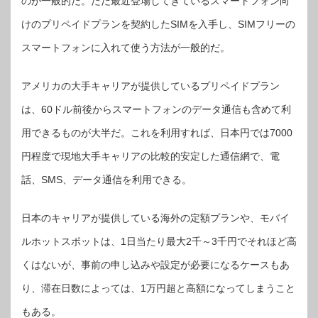
のが一般的だ。ただ最近登場してきているスマートフォン向
けのプリペイドプランを契約したSIMを入手し、SIMフリーの
スマートフォンに入れて使う方法が一般的だ。
アメリカの大手キャリアが提供しているプリペイドプラン
は、60ドル前後からスマートフォンのデータ通信も含めて利
用できるものが大半だ。これを利用すれば、日本円では7000
円程度で現地大手キャリアの比較的安定した通信網で、電
話、SMS、データ通信を利用できる。
日本のキャリアが提供している海外の定額プランや、モバイ
ルホットスポットは、1日当たり最大2千～3千円でそれほど高
くはないが、事前の申し込みや設定が必要になるケースもあ
り、滞在日数によっては、1万円超と高額になってしまうこと
もある。