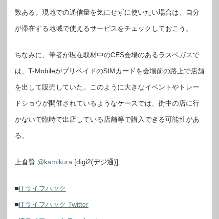
数ある。現地での通信量を気にせずに使いたい場合は、自分
が滞在する地域で使えるサービスをチェックしておこう。
ちなみに、筆者が現在取材中のCES会場のあるラスベガスで
は、T-MobileがプリペイドのSIMカードを会場前の路上で店舗
を出して販売していた。このように大きなイベントやトレー
ドショウが開催されているようなケースでは、街中の店に行
かないで臨時で出店している店舗等で購入できる可能性があ
る。
上倉賢
@kamikura
[digi2(デジ通)]
■
ITライフハック
■
ITライフハック Twitter