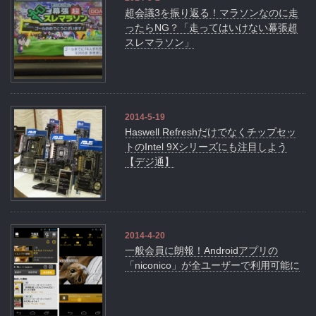
超会議3を振り返る！マラソンなのに走
ったらNG？「走ってはいけない幕張超
スレマラソン」
2014-5-19
Haswell Refreshだけでなくチップセッ
トのIntel 9Xシリーズにも注目しよう
【デジ通】
2014-4-20
一般会員に朗報！Androidアプリの
「niconico」が全ユーザーで利用可能に