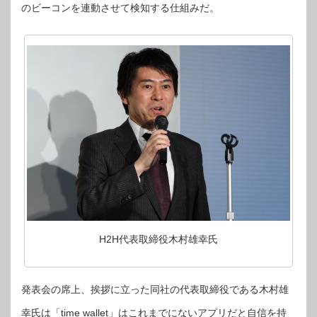
る
のビーコンを連動させて検知する仕組みだ。
ス
マ
ホ
ア
プ
リ
「time
wallet」
を
発
表
は
H2H代表取締役木村雄幸氏
発表会の席上、挨拶に立った同社の代表取締役である木村雄
幸氏は「time wallet」はこれまでにないアプリだと自信を持