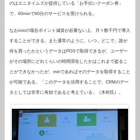
のはエニタイムズが提供している「お手伝いクーポン券」
で、60minで60分のサービスを受けられる。
なおminの場合ポイント減資が必要ない上、月々数千円で導入
することができる。また通常のように、いつ、どこで、誰が
何を買ったかというデータはPOSで取得できるが、ユーザー
がその場所にどれくらいの時間滞在したかはこれまで盗るこ
とができなかったが、minであればそのデータを取得すること
が可能である。「このデータを活用することで、CRMのデー
タとしては非常に有効であると考えている」（木村氏）。