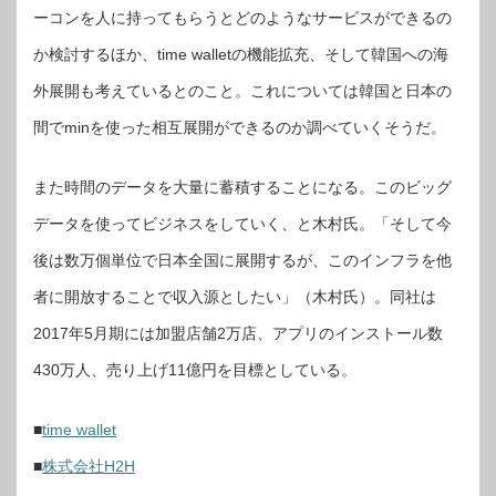
ーコンを人に持ってもらうとどのようなサービスができるの
か検討するほか、time walletの機能拡充、そして韓国への海
外展開も考えているとのこと。これについては韓国と日本の
間でminを使った相互展開ができるのか調べていくそうだ。
また時間のデータを大量に蓄積することになる。このビッグ
データを使ってビジネスをしていく、と木村氏。「そして今
後は数万個単位で日本全国に展開するが、このインフラを他
者に開放することで収入源としたい」（木村氏）。同社は
2017年5月期には加盟店舗2万店、アプリのインストール数
430万人、売り上げ11億円を目標としている。
■
time wallet
■
株式会社H2H