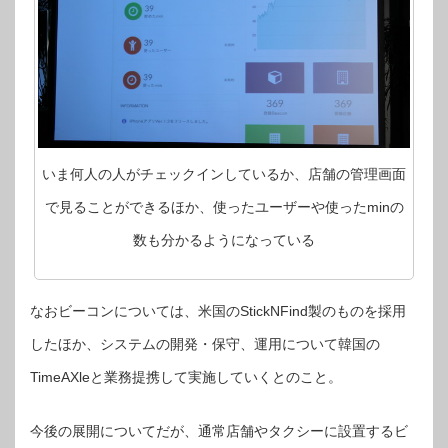
いま何人の人がチェックインしているか、店舗の管理画面
で見ることができるほか、使ったユーザーや使ったminの
数も分かるようになっている
なおビーコンについては、米国のStickNFind製のものを採用
したほか、システムの開発・保守、運用について韓国の
TimeAXleと業務提携して実施していくとのこと。
今後の展開についてだが、通常店舗やタクシーに設置するビ