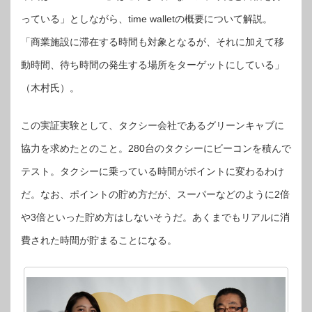
っている」としながら、time walletの概要について解説。
「商業施設に滞在する時間も対象となるが、それに加えて移
動時間、待ち時間の発生する場所をターゲットにしている」
（木村氏）。
この実証実験として、タクシー会社であるグリーンキャブに
協力を求めたとのこと。280台のタクシーにビーコンを積んで
テスト。タクシーに乗っている時間がポイントに変わるわけ
だ。なお、ポイントの貯め方だが、スーパーなどのように2倍
や3倍といった貯め方はしないそうだ。あくまでもリアルに消
費された時間が貯まることになる。