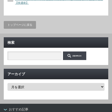
【快適術】
トップページに戻る
検索
アーカイブ
ア
ー
カ
イ
ブ
おすすめ記事