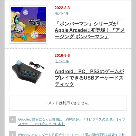
2022-8-3
モバイル
「ボンバーマン」シリーズが
Apple Arcadeに初登場！『アメ
ージング ボンバーマン』
2016-9-6
モバイル
Android、PC、PS3のゲームが
プレイできるUSBアーケードス
ティック
コメントは利用できません。
Googleが勝者になった理由は「純粋想起」『ITビジネスの原理』【イソ
スケのここだけ読んどけIT本】
iPhoneのカレンダーを月曜始まりにしたい！週の開始曜日を設定する技