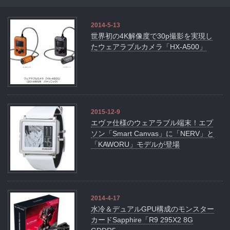
2014-5-13
世界初の4K解像度で30p撮影を実現し
たウェアラブルカメラ「HX-A500」
2015-12-9
エヴァ仕様のウェアラブル端末！エプ
ソン「Smart Canvas」に「NERV」と
「KAWORU」モデルが登場
2014-4-17
水冷＆デュアルGPU構成のモンスター
カードSapphire「R9 295X2 8G