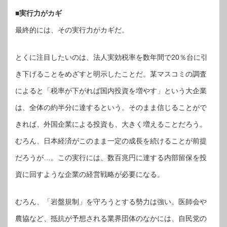
■実行力がカギ
最終的には、その実行力がカギだ。
とくに注目したいのは、法人実効税率を数年間で20％台に引
き下げることをめざすと明示したことだ。某マスコミの調査
によると「税率が下がれば国内投資を増やす」という大企業
は、全体の約半分に達するという。そのまま信じることがで
きれば、外国企業による投資も、大きく増えることだろう。
むろん、日本経済がこのまま一定の成長を続けることが前提
だろうが…。この実行には、数百兆円に達する内部留保を投
資に回すような企業の経営戦略が必要になる。
むろん、「岩盤規制」を守ろうとする勢力は強い。医師会や
農協など、抵抗が予想される業界団体のなかには、自民党の