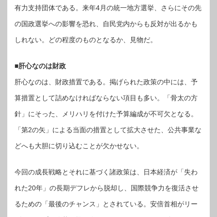
有力支持団体である。来年4月の統一地方選挙、さらにその先
の国政選挙への影響を恐れ、自民党内からも反対が出るかも
しれない。どの程度のものとなるか、見物だ。
■肝心なのは財政
肝心なのは、財政措置である。掲げられた政策の中には、予
算措置として詰めなければならない項目も多い。「骨太の方
針」にそった、メリハリを付けた予算編成が不可欠となる。
「第2の矢」による当面の措置として拡大させた、公共事業な
どへも大胆に切り込むことが欠かせない。
今回の成長戦略とそれに基づく諸政策は、日本経済が「失わ
れた20年」の長期デフレから脱却し、国際競争力を復活させ
るための「最後のチャンス」とされている。安倍首相がリー