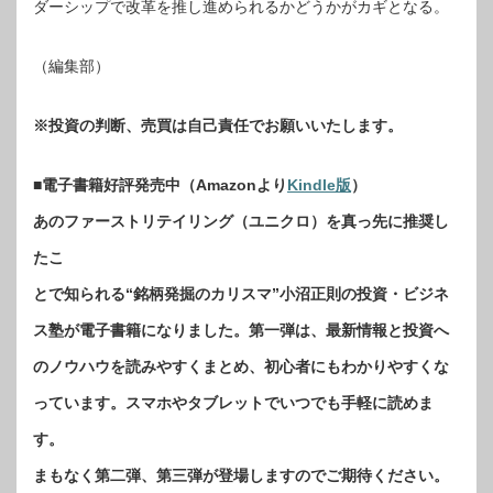
ダーシップで改革を推し進められるかどうかがカギとなる。
（編集部）
※投資の判断、売買は自己責任でお願いいたします。
■電子書籍好評発売中（Amazonより
Kindle版
）
あのファーストリテイリング（ユニクロ）を真っ先に推奨し
たこ
とで知られる“銘柄発掘のカリスマ”小沼正則の投資・ビジネ
ス塾が電子書籍になりました。第一弾は、最新情報と投資へ
のノウハウを読みやすくまとめ、初心者にもわかりやすくな
っています。スマホやタブレットでいつでも手軽に読めま
す。
まもなく第二弾、第三弾が登場しますのでご期待ください。