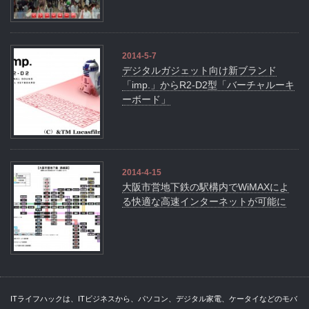
2014-5-7
デジタルガジェット向け新ブランド
「imp.」からR2-D2型「バーチャルーキ
ーボード」
2014-4-15
大阪市営地下鉄の駅構内でWiMAXによ
る快適な高速インターネットが可能に
ITライフハックは、ITビジネスから、パソコン、デジタル家電、ケータイなどのモバ