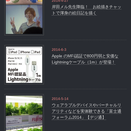
2014-4-27
岸田メル先生降臨！ お絵描きチャッ
トで渾身の絵日記を描く
2014-6-3
Apple のMFi認証で800円弱と安価な
Lightningケーブル（1m）が登場！
2014-5-14
ウェアラブルデバイスやバーチャルリ
アリティなどを実体験できる「富士通
フォーラム2014」【デジ通】