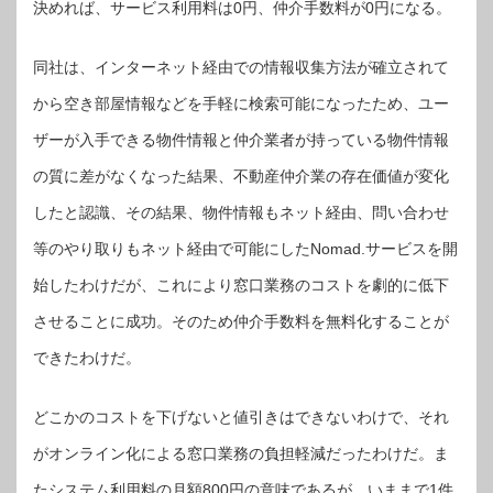
決めれば、サービス利用料は0円、仲介手数料が0円になる。
同社は、インターネット経由での情報収集方法が確立されて
から空き部屋情報などを手軽に検索可能になったため、ユー
ザーが入手できる物件情報と仲介業者が持っている物件情報
の質に差がなくなった結果、不動産仲介業の存在価値が変化
したと認識、その結果、物件情報もネット経由、問い合わせ
等のやり取りもネット経由で可能にしたNomad.サービスを開
始したわけだが、これにより窓口業務のコストを劇的に低下
させることに成功。そのため仲介手数料を無料化することが
できたわけだ。
どこかのコストを下げないと値引きはできないわけで、それ
がオンライン化による窓口業務の負担軽減だったわけだ。ま
たシステム利用料の月額800円の意味であるが、いままで1件