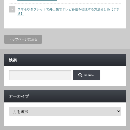
スマホやタブレットで外出先でテレビ番組を視聴する方法まとめ【デジ
通】
トップページに戻る
検索
アーカイブ
ア
ー
カ
イ
ブ