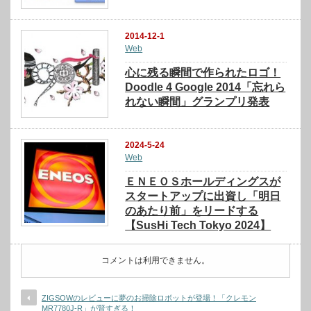
2014-12-1
Web
心に残る瞬間で作られたロゴ！
Doodle 4 Google 2014「忘れら
れない瞬間」グランプリ発表
2024-5-24
Web
ＥＮＥＯＳホールディングスが
スタートアップに出資し「明日
のあたり前」をリードする
【SusHi Tech Tokyo 2024】
コメントは利用できません。
ZIGSOWのレビューに夢のお掃除ロボットが登場！「クレモン
MR7780J-R」が賢すぎる！