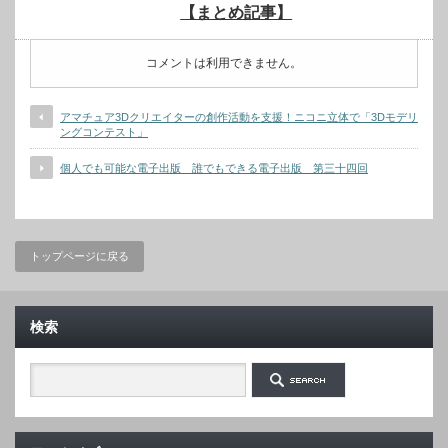
【まとめ記事】
コメントは利用できません。
アマチュア3Dクリエイターの創作活動を支援！ニコニ立体で「3Dモデリ
ングコンテスト」
個人でも可能な電子出版 誰でもできる電子出版 第三十四回
トップページに戻る
検索