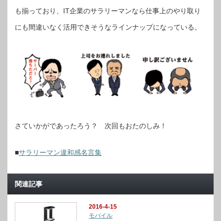
も揃っており、IT企業のサラリーマンなら仕事上のやり取り
にも間違いなく活用できそうなラインナップになっている。
さていかがであったろう？ 次回もおたのしみ！
■
サラリーマン違和感名言集
関連記事
2016-4-15
モバイル