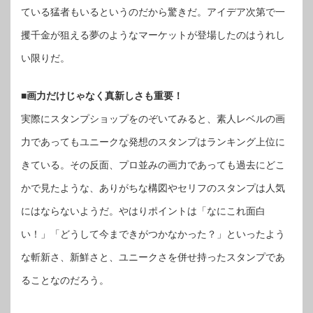
ている猛者もいるというのだから驚きだ。アイデア次第で一
攫千金が狙える夢のようなマーケットが登場したのはうれし
い限りだ。
■画力だけじゃなく真新しさも重要！
実際にスタンプショップをのぞいてみると、素人レベルの画
力であってもユニークな発想のスタンプはランキング上位に
きている。その反面、プロ並みの画力であっても過去にどこ
かで見たような、ありがちな構図やセリフのスタンプは人気
にはならないようだ。やはりポイントは「なにこれ面白
い！」「どうして今まできがつかなかった？」といったよう
な斬新さ、新鮮さと、ユニークさを併せ持ったスタンプであ
ることなのだろう。