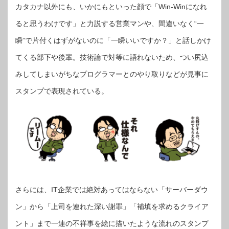
カタカナ以外にも、いかにもといった顔で「Win-Winになれ
ると思うわけです」と力説する営業マンや、間違いなく“一
瞬”で片付くはずがないのに「一瞬いいですか？」と話しかけ
てくる部下や後輩。技術論で対等に語れないため、つい尻込
みしてしまいがちなプログラマーとのやり取りなどが見事に
スタンプで表現されている。
さらには、IT企業では絶対あってはならない「サーバーダウ
ン」から「上司を連れた深い謝罪」「補填を求めるクライア
ント」まで一連の不祥事を絵に描いたような流れのスタンプ