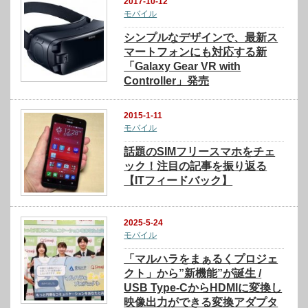
2017-10-12
モバイル
シンプルなデザインで、最新ス
マートフォンにも対応する新
「Galaxy Gear VR with
Controller」発売
2015-1-11
モバイル
話題のSIMフリースマホをチェ
ック！注目の記事を振り返る
【ITフィードバック】
2025-5-24
モバイル
「マルハラをまぁるくプロジェ
クト」から”新機能”が誕生 /
USB Type-CからHDMIに変換し
映像出力ができる変換アダプタ