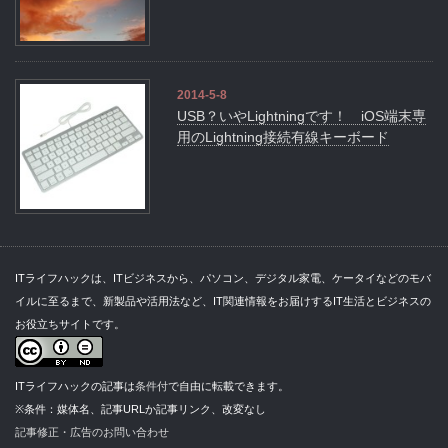
2014-5-8
USB？いやLightningです！ iOS端末専
用のLightning接続有線キーボード
ITライフハックは、ITビジネスから、パソコン、デジタル家電、ケータイなどのモバ
イルに至るまで、新製品や活用法など、IT関連情報をお届けするIT生活とビジネスの
お役立ちサイトです。
ITライフハックの記事は
条件付
で自由に転載できます。
※条件：媒体名、記事URLか記事リンク、改変なし
記事修正・広告のお問い合わせ