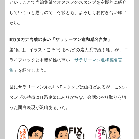
ということで当編集部でオススメのスタンプを定期的に紹介
していこうと思うので、今後とも、よろしくお付き合い願い
たい。
■カタカナ言葉の多い「サラリーマン違和感名言集」
第1回は、イラストこそ”うまへた”の素人系で線も粗いが、IT
ライフハックとも親和性の高い「
サラリーマン違和感名言
集
」を紹介しよう。
世にサラリーマン系のLINEスタンプは山ほどあるが、このス
タンプの特徴はIT系企業にありがちな、会話のやり取りを狙
った面白表現が沢山ある点だ。