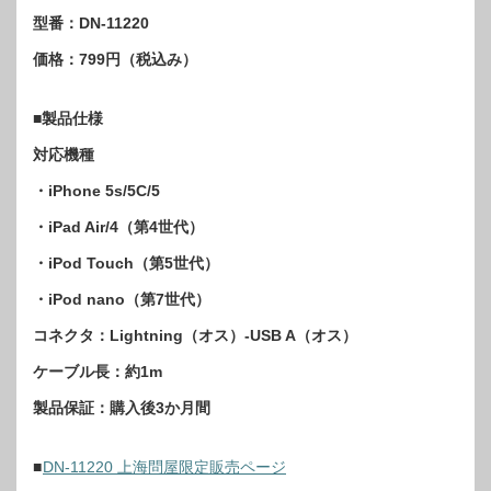
型番：DN-11220
価格：799円（税込み）
■製品仕様
対応機種
・iPhone 5s/5C/5
・iPad Air/4（第4世代）
・iPod Touch（第5世代）
・iPod nano（第7世代）
コネクタ：Lightning（オス）-USB A（オス）
ケーブル長：約1m
製品保証：購入後3か月間
■
DN-11220 上海問屋限定販売ページ