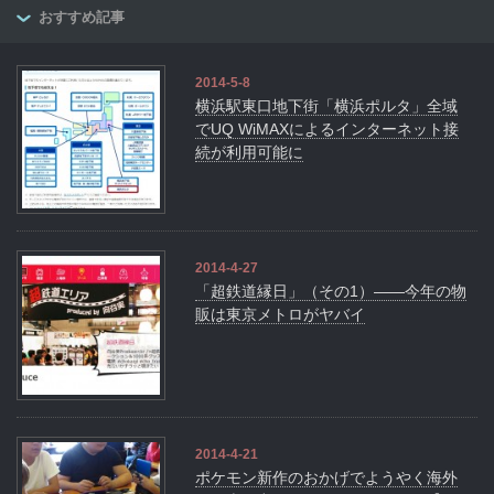
おすすめ記事
2014-5-8
横浜駅東口地下街「横浜ポルタ」全域
でUQ WiMAXによるインターネット接
続が利用可能に
2014-4-27
「超鉄道縁日」（その1）――今年の物
販は東京メトロがヤバイ
2014-4-21
ポケモン新作のおかげでようやく海外