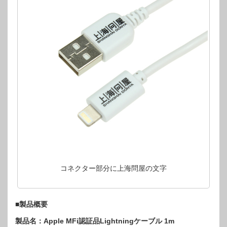
コネクター部分に上海問屋の文字
■製品概要
製品名：Apple MFi認証品Lightningケーブル 1m