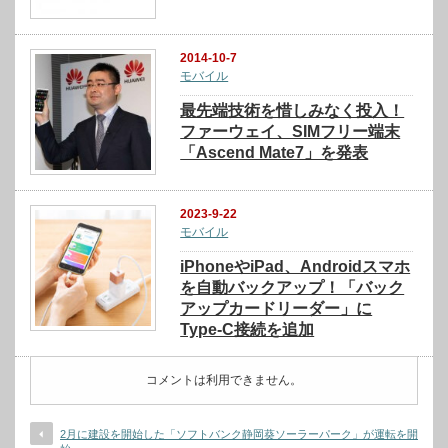
2014-10-7
モバイル
最先端技術を惜しみなく投入！
ファーウェイ、SIMフリー端末
「Ascend Mate7」を発表
2023-9-22
モバイル
iPhoneやiPad、Androidスマホ
を自動バックアップ！「バック
アップカードリーダー」に
Type-C接続を追加
コメントは利用できません。
2月に建設を開始した「ソフトバンク静岡葵ソーラーパーク」が運転を開