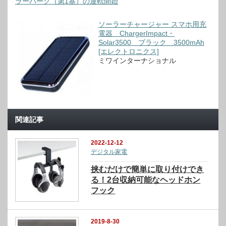
ラーパーク（第1基）の運転開始
ソーラーチャージャー スマホ用充
電器 ChargerImpact・
Solar3500 ブラック 3500mAh
[エレクトロニクス]
ミワインターナショナル
関連記事
2022-12-12
デジタル家電
挟むだけで簡単に取り付けでき
る！2台収納可能なヘッドホン
フック
2019-8-30