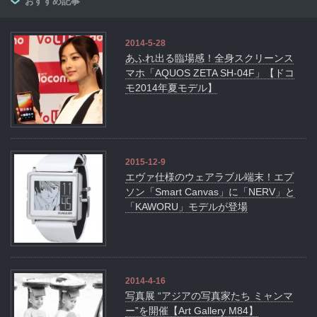
おすすめ記事
2014-5-28
あふれ出る臨場感！全身スクリーンス
マホ「AQUOS ZETA SH-04F」【ドコ
モ2014年夏モデル】
2015-12-9
エヴァ仕様のウェアラブル端末！エプ
ソン「Smart Canvas」に「NERV」と
「KAWORU」モデルが登場
2014-4-16
写真展 “アジアの写真家たち ミャンマ
ー”を開催【Art Gallery M84】