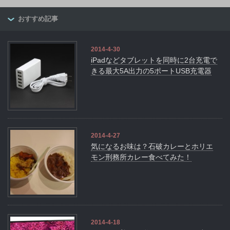
おすすめ記事
2014-4-30
iPadなどタブレットを同時に2台充電で
きる最大5A出力の5ポートUSB充電器
2014-4-27
気になるお味は？石破カレーとホリエ
モン刑務所カレー食べてみた！
2014-4-18