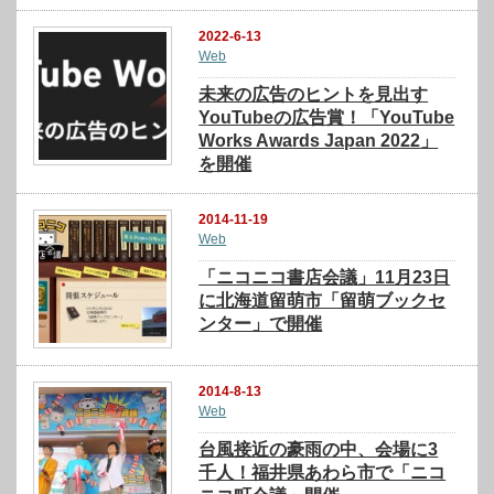
2022-6-13
Web
未来の広告のヒントを見出す
YouTubeの広告賞！「YouTube
Works Awards Japan 2022」
を開催
2014-11-19
Web
「ニコニコ書店会議」11月23日
に北海道留萌市「留萌ブックセ
ンター」で開催
2014-8-13
Web
台風接近の豪雨の中、会場に3
千人！福井県あわら市で「ニコ