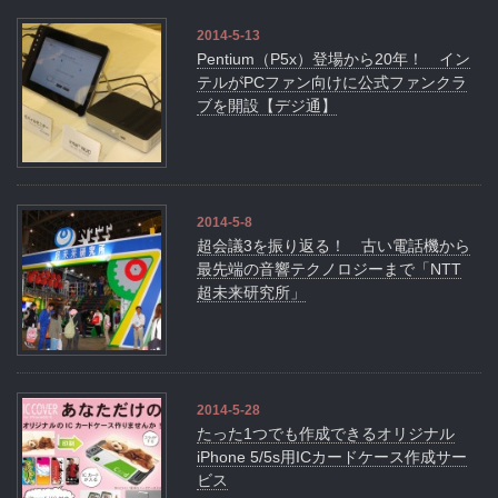
2014-5-13
Pentium（P5x）登場から20年！ イン
テルがPCファン向けに公式ファンクラ
ブを開設【デジ通】
2014-5-8
超会議3を振り返る！ 古い電話機から
最先端の音響テクノロジーまで「NTT
超未来研究所」
2014-5-28
たった1つでも作成できるオリジナル
iPhone 5/5s用ICカードケース作成サー
ビス