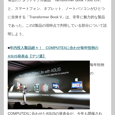
薄型のデタッチャブル製品「Tarnsformer Book T300 Chi」
と、スマートフォン、タブレット、ノートパソコンがひとつ
に合体する「Transformer Book V」は、非常に魅力的な製品
であった。この2製品の現時点で判明している部分について説
明しよう。
■
年内投入製品続々！ COMPUTEXに合わせ毎年恒例の
ASUS発表会【デジ通】
毎年恒例
の
COMPUTEXに合わせたASUSの発表会が、今年も開催され