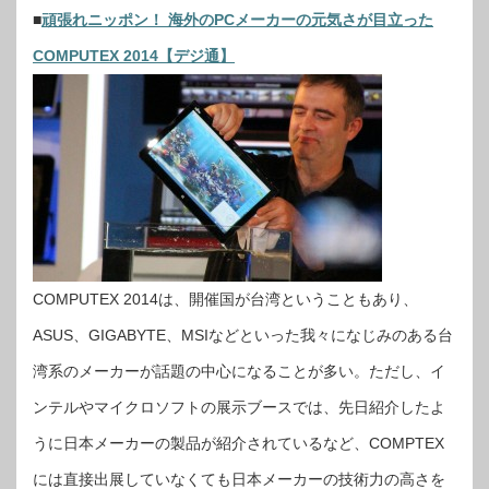
■
頑張れニッポン！ 海外のPCメーカーの元気さが目立った
COMPUTEX 2014【デジ通】
COMPUTEX 2014は、開催国が台湾ということもあり、
ASUS、GIGABYTE、MSIなどといった我々になじみのある台
湾系のメーカーが話題の中心になることが多い。ただし、イ
ンテルやマイクロソフトの展示ブースでは、先日紹介したよ
うに日本メーカーの製品が紹介されているなど、COMPTEX
には直接出展していなくても日本メーカーの技術力の高さを