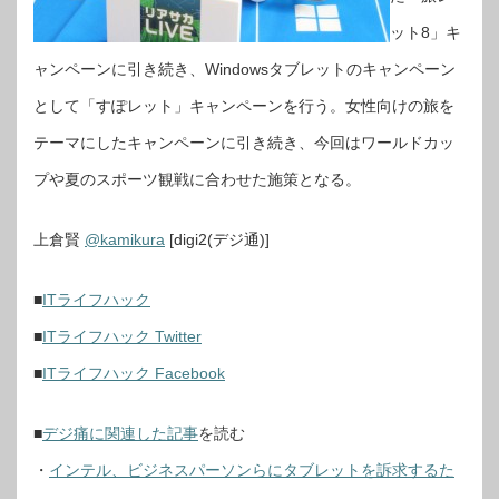
ット8」キ
ャンペーンに引き続き、Windowsタブレットのキャンペーン
として「すぽレット」キャンペーンを行う。女性向けの旅を
テーマにしたキャンペーンに引き続き、今回はワールドカッ
プや夏のスポーツ観戦に合わせた施策となる。
上倉賢
@kamikura
[digi2(デジ通)]
■
ITライフハック
■
ITライフハック Twitter
■
ITライフハック Facebook
■
デジ痛に関連した記事
を読む
・
インテル、ビジネスパーソンらにタブレットを訴求するた