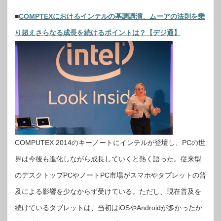
■
COMPTEXにおけるインテルの基調講演、ムーアの法則を乗
り超えさらなる成長を続けるポイントは？【デジ通】
COMPUTEX 2014のキーノートにインテルが登壇し、PCの世
界は今後も進化しながら成長していくと熱く語った。従来型
のデスクトップPCやノートPC市場がスマホやタブレットの普
及による影響を少なからず受けている。ただし、現在普及を
続けているタブレットは、当初はiOSやAndroidが多かったが