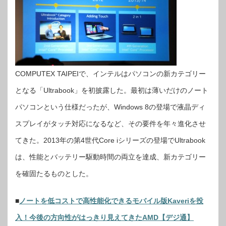
COMPUTEX TAIPEIで、インテルはパソコンの新カテゴリー
となる「Ultrabook」を初披露した。最初は薄いだけのノート
パソコンという仕様だったが、Windows 8の登場で液晶ディ
スプレイがタッチ対応になるなど、その要件を年々進化させ
てきた。2013年の第4世代Core iシリーズの登場でUltrabook
は、性能とバッテリー駆動時間の両立を達成、新カテゴリー
を確固たるものとした。
■
ノートを低コストで高性能化できるモバイル版Kaveriを投
入！今後の方向性がはっきり見えてきたAMD【デジ通】