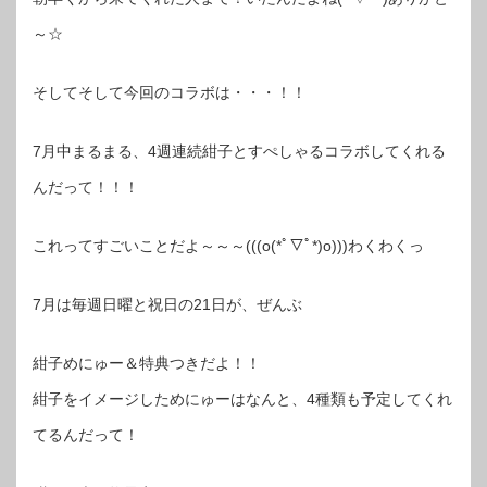
～☆
そしてそして今回のコラボは・・・！！
7月中まるまる、4週連続紺子とすぺしゃるコラボしてくれる
んだって！！！
これってすごいことだよ～～～(((o(*ﾟ▽ﾟ*)o)))わくわくっ
7月は毎週日曜と祝日の21日が、ぜんぶ
紺子めにゅー＆特典つきだよ！！
紺子をイメージしためにゅーはなんと、4種類も予定してくれ
てるんだって！