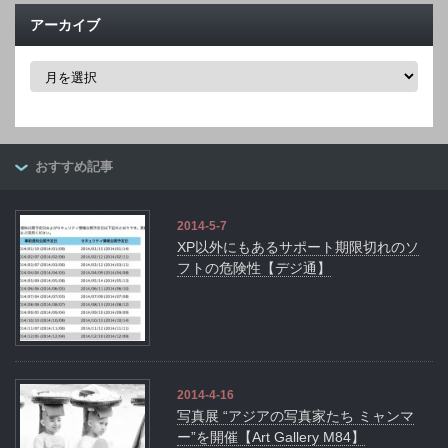
アーカイブ
ア
ー
カ
イ
ブ
おすすめ記事
2014-5-7
XP以外にもあるサポート期限切れのソ
フトの危険性【デジ通】
2014-4-16
写真展 “アジアの写真家たち ミャンマ
ー”を開催【Art Gallery M84】