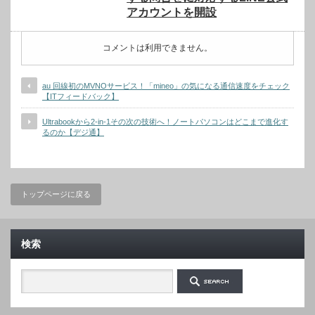
アカウントを開設
コメントは利用できません。
au 回線初のMVNOサービス！「mineo」の気になる通信速度をチェック
【ITフィードバック】
Ultrabookから2-in-1その次の技術へ！ノートパソコンはどこまで進化す
るのか【デジ通】
トップページに戻る
検索