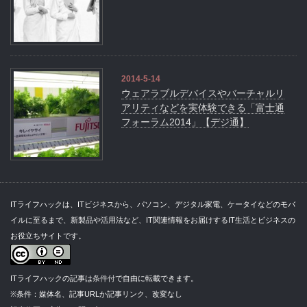
2014-5-14
ウェアラブルデバイスやバーチャルリ
アリティなどを実体験できる「富士通
フォーラム2014」【デジ通】
ITライフハックは、ITビジネスから、パソコン、デジタル家電、ケータイなどのモバ
イルに至るまで、新製品や活用法など、IT関連情報をお届けするIT生活とビジネスの
お役立ちサイトです。
ITライフハックの記事は
条件付
で自由に転載できます。
※条件：媒体名、記事URLか記事リンク、改変なし