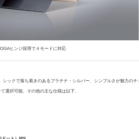
YOGAヒンジ採用で４モードに対応
、シックで落ち着きのあるプラチナ・シルバー、シンプルさが魅力のチ
せて選択可能。その他の主な仕様は以下、
80ドット）IPS