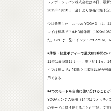
レノボ・ジャパン株式会社は本日、最新のCP
2015年4月10日（金）より販売開始予定
今回発表した「Lenovo YOGA 3」は、1
レイは標準でフルHD解像度（1920×1
だ。CPUは11型にインテルのCore M、1
■薄型・軽量ボディーで最大約9時間のバ
11型は最薄部15.8mm、重さ約1.1㎏
イフは最大で約9時間と長時間駆動が可能だ
用できる。
■4つのモードを自由に使い分けることが
YOGAヒンジの採用（14型はウオッチ
のモードに切り替えることが可能。文書