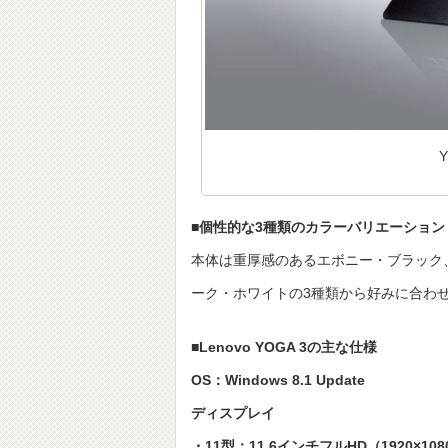
■個性的な3種類のカラーバリエーション
本体は重厚感のあるエボニー・ブラック
ーク・ホワイトの3種類から好みに合わ
■Lenovo YOGA 3の主な仕様
OS：Windows 8.1 Update
ディスプレイ
・11型：11.6インチフルHD（1920×10