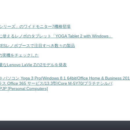
n Tシリーズ」のワイドモニター7機種登場
ノボのタブレット「YOGA Tablet 2 with Windows」
い！ CESレノボブースで注目すべき数々の製品
e Zの実機をチェックした
enovo LaVie Zの2モデルを発表
パソコン Yoga 3 Pro(Windows 8.1 64bit/Office Home & Business 201
ラス Office 365 サービス/13.3型/Core M-5Y70/プラチナシルバ
JP [Personal Computers]