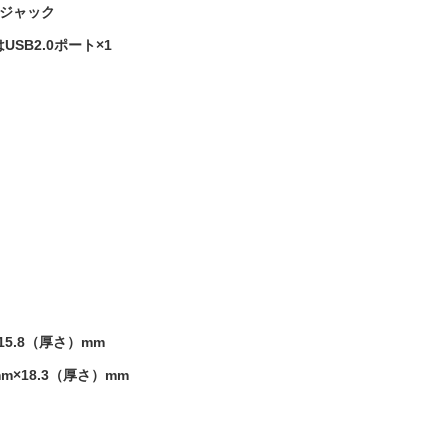
・ジャック
はUSB2.0ポート×1
15.8（厚さ）mm
mm×18.3（厚さ）mm