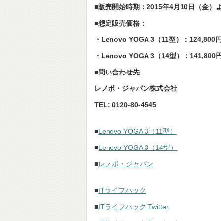
■販売開始時期：2015年4月10日（金）
■想定販売価格：
・Lenovo YOGA 3（11型）：124,80
・Lenovo YOGA 3（14型）：141,80
■問い合わせ先
レノボ・ジャパン株式会社
TEL: 0120-80-4545
■
Lenovo YOGA 3（11型）
■
Lenovo YOGA 3（14型）
■
レノボ・ジャパン
■
ITライフハック
■
ITライフハック Twitter