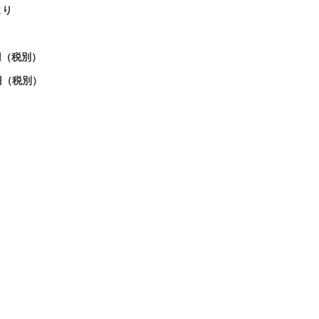
より
0円（税別）
0円（税別）