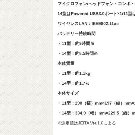
マイクロフォン/ヘッドフォン・コンボ
14型はPowered USB3.0ポート×1/11型
ワイヤレスLAN：IEEE802.11ac
バッテリー持続時間
・11型：約9時間※
・14型：約8.5時間※
本体質量
・11型：約1.1kg
・14型：約1.7㎏
本体サイズ
・11型：290（幅）mm×197（縦）mm×
・14型：334.9（幅）mm×229.5（縦）
※測定値はJEITA Ver.1.0による