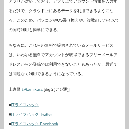
アプリが対応しており、アプリ上でアカウント情報を入力す
るだけで、クラウド上にあるデータを利用できるようにな
る。このため、パソコンやOS乗り換えや、複数のデバイスで
の同時利用も簡単にできる。
ちなみに、これらの無料で提供されているメールサービス
は、いわゆる無料でアカウントが取得できるフリーメールア
ドレスからの登録では利用できないこともあったが、最近で
は問題なく利用できるようになっている。
上倉賢
@kamikura
[digi2(デジ通)]
■
ITライフハック
■
ITライフハック Twitter
■
ITライフハック Facebook