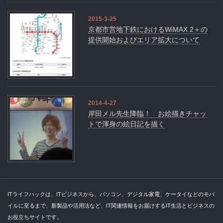
2015-3-25
京都市営地下鉄におけるWiMAX 2＋の
提供開始およびエリア拡大について
2014-4-27
岸田メル先生降臨！ お絵描きチャッ
トで渾身の絵日記を描く
ITライフハックは、ITビジネスから、パソコン、デジタル家電、ケータイなどのモバ
イルに至るまで、新製品や活用法など、IT関連情報をお届けするIT生活とビジネスの
お役立ちサイトです。