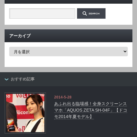
アーカイブ
ア
ー
カ
イ
ブ
おすすめ記事
2014-5-28
あふれ出る臨場感！全身スクリーンス
マホ「AQUOS ZETA SH-04F」【ドコ
モ2014年夏モデル】