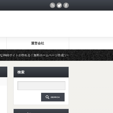
運営会社
作れる！無料ホームページ作成ツール「Wix」を試してみた
20年先
検索