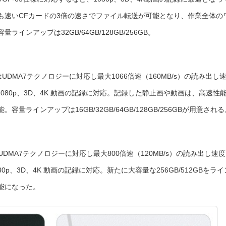
も速いCFカードの3倍の速さでファイル転送が可能となり、作業全体の
ンアップは32GB/64GB/128GB/256GB。
UDMA7テクノロジーに対応し最大1066倍速（160MB/s）の読み出し
1080p、3D、4K 動画の記録に対応。記録した静止画や動画は、高速性
ラインアップは16GB/32GB/64GB/128GB/256GBが用意される
DMA7テクノロジーに対応し最大800倍速（120MB/s）の読み出し速
80p、3D、4K 動画の記録に対応。新たに大容量な256GB/512GBをライ
能になった。