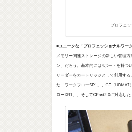
プロフェッ
■ユニークな「プロフェッショナルワー
メモリー関連ストレージの新しい管理方
ン」だろう。基本的には4ポートを持つU
リーダーをカートリッジとして利用する。専
た「ワークフローSR1」、CF（UDMA
ローXR1」、そしてCFast2.0に対応