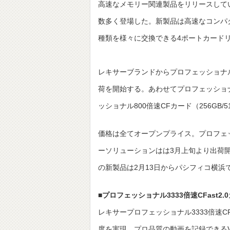
高速なメモリー関連製品をリリースしてい
数多く登場した。新製品は高速なコンパク
種類を様々に交換できる4ポートカード
レキサーブランドからプロフェッショナル3333
荷を開始する。あわせてプロフェッショナル106
ッショナル800倍速CFカード（256GB/
価格は全てオープンプライス。プロフェッ
ーソリューションはは3月上旬より出荷開
の新製品は2月13日からパシフィコ横浜
■プロフェッショナル3333倍速CFast2.
レキサープロフェッショナル3333倍速CFa
度を実現。プロ品質の動画を記録できるVG