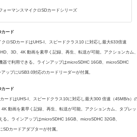
フォーマンスマイクロSDカードシリーズ
Dカード
ロSDカードはUHS-I、スピードクラス10 に対応し最大633倍速
ルHD、3D、4K 動画を素早く記録、再生、転送が可能。アクションカム
利用できる。ラインアップはmicroSDHC 16GB、microSDHC
のラインアップにUSB3.0対応のカードリーダーが付属。
Dカード
ードはUHS-I、スピードクラス10に対応し最大300 倍速（45MB/s）
、4K 動画を素早く記録、再生、転送が可能。アクションカム、タブレッ
ンアップはmicroSDHC 16GB、microSDHC 32GB、
ップにSDカードアダプターが付属。