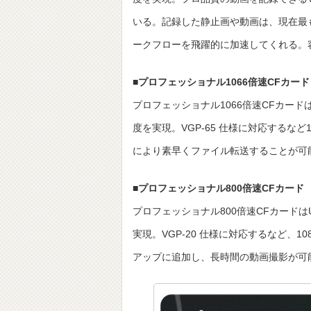
いる。記録した静止画や動画は、現在最
ークフローを飛躍的に加速してくれる。容量ライ
■プロフェッショナル1066倍速CFカード
プロフェッショナル1066倍速CFカードは
度を実現。VGP-65 仕様に対応するなど
により素早くファイル転送することが可能。容量
■プロフェッショナル800倍速CFカード
プロフェッショナル800倍速CFカードはU
実現。VGP-20 仕様に対応するなど、10
アップに追加し、長時間の動画撮影が可