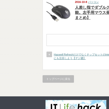
2016-10-8
パソコン
人差し指でダブル
能。左手用マウス
まとめ】
Haswell RefreshだけでなくチップセットのInt
にも注目しよう【デジ通】
トップページに戻る