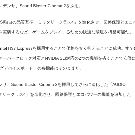
Sound Blaster Cinema 2を採用。
」、MSI独自の品質基準「ミリタリークラス4」を進化させ、回路保護とエコ
O」を実装するなど、ゲームをプレイするための快適な環境を構築可能だ。
Intel H97 Expressを採用することで価格を安く抑えることに成功。すで
らオーバークロック対応とNVIDIA SLI対応の2つの機能を省くことで安価
ーミングデバイスポート」の各機能はそのままだ。
und Blaster Cinema 2を採用してさらに進化した「AUDIO
ミリタリークラス4」を進化させ、回路保護とエコパワーの機能を追加した