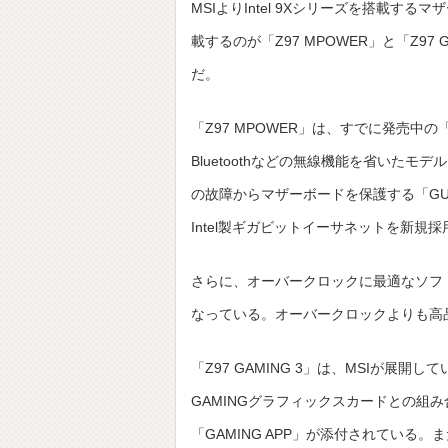
MSIよりIntel 9Xシリーズを搭載するマ
載するのが「Z97 MPOWER」と「Z97 GAM
だ。
「Z97 MPOWER」は、すでに発売中の「
Bluetoothなどの無線機能を省いた
の故障からマザーボードを保護する「GU
Intel製ギガビットイーサネットを新規採
さらに、オーバークロックに最適なソフトウ
なっている。オーバークロックよりも高
「Z97 GAMING 3」は、MSIが展
GAMINGグラフィックスカードとの組
「GAMING APP」が添付されている。