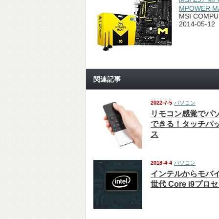
MPOWER MAX
MSI COMPU
2014-05-12
関連記事
2022-7-5
パソコン
リモコン感覚でパ
できる！タッチパ
ス
2018-4-4
パソコン
インテルからモバイ
世代 Core i9プ