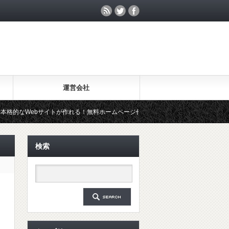
運営会社
bサイトが作れる！無料ホームページ作成ツール「Wix」を試してみた
検索