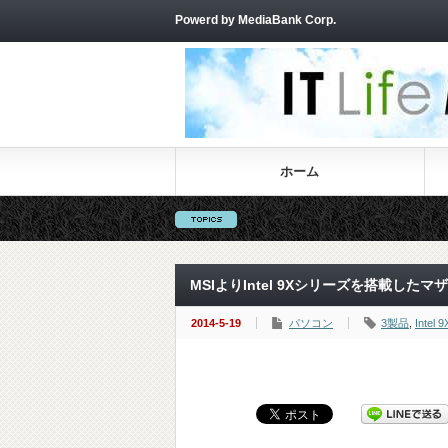
Powerd by MediaBank Corp.
ホーム
MSIよりIntel 9Xシリーズを搭載した
2014-5-19
パソコン
3製品
,
Int