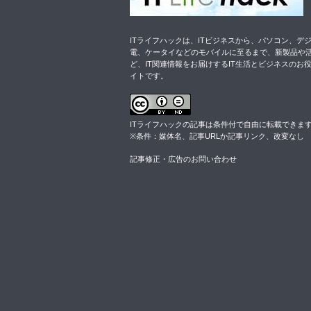
ITライフハックは、ITビジネスから、パソコン、デ
電、ケータイなどのモバイルに至るまで、新製品や
ど、IT関連情報をお届けするIT生活とビジネスのお
イトです。
ITライフハックの記事は
条件付
で自由に転載できま
※条件：媒体名、記事URLか記事リンク、改変なし
記事修正・広告のお問い合わせ