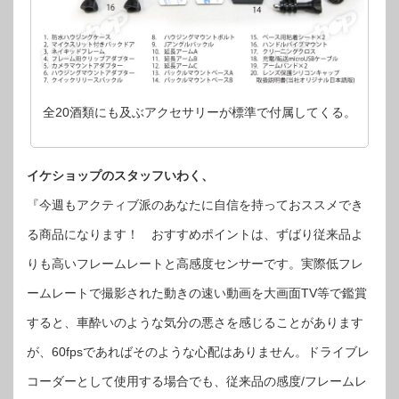
全20酒類にも及ぶアクセサリーが標準で付属してくる。
イケショップのスタッフいわく、
『今週もアクティブ派のあなたに自信を持っておススメでき
る商品になります！ おすすめポイントは、ずばり従来品よ
りも高いフレームレートと高感度センサーです。実際低フレ
ームレートで撮影された動きの速い動画を大画面TV等で鑑賞
すると、車酔いのような気分の悪さを感じることがあります
が、60fpsであればそのような心配はありません。ドライブレ
コーダーとして使用する場合でも、従来品の感度/フレームレ