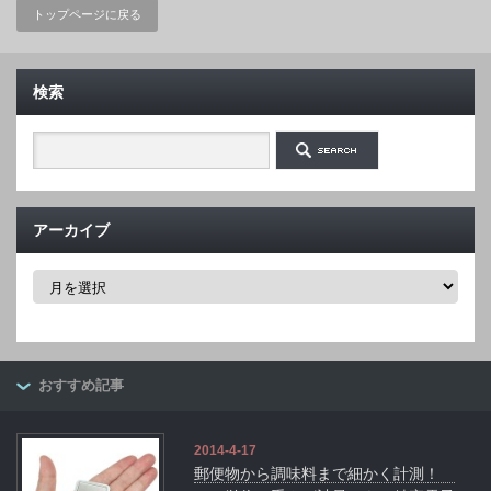
トップページに戻る
検索
アーカイブ
ア
ー
カ
イ
ブ
おすすめ記事
2014-4-17
郵便物から調味料まで細かく計測！