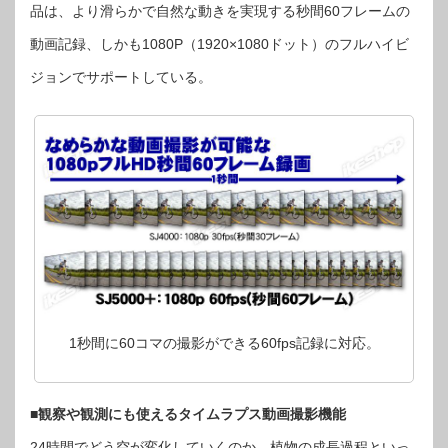
品は、より滑らかで自然な動きを実現する秒間60フレームの
動画記録、しかも1080P（1920×1080ドット）のフルハイビ
ジョンでサポートしている。
1秒間に60コマの撮影ができる60fps記録に対応。
■観察や観測にも使えるタイムラプス動画撮影機能
24時間でどう空が変化していくのか、植物の成長過程といっ