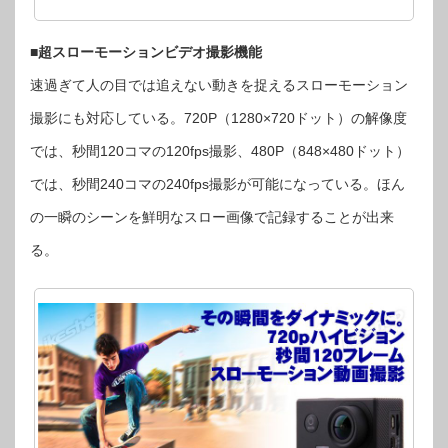
■超スローモーションビデオ撮影機能
速過ぎて人の目では追えない動きを捉えるスローモーション
撮影にも対応している。720P（1280×720ドット）の解像度
では、秒間120コマの120fps撮影、480P（848×480ドット）
では、秒間240コマの240fps撮影が可能になっている。ほん
の一瞬のシーンを鮮明なスロー画像で記録することが出来
る。