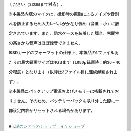
ください（32GBまで対応）。
※本製品内蔵のマイクは、撮影時の振動によるノイズや音割
れを防止するため入力レベルがかなり低め（音量：小）に設
定されています。また、防水ケースを装着した場合、密閉性
の高さから音声はほぼ録音できません。
※SDカードのフォーマットの仕様上、本製品の1ファイルあ
たりの最大録画サイズは4GBまで（1080p録画時：約30～40
分程度）となります（以降は2ファイル目に連続録画されま
す）。
※本製品にバックアップ電源およびメモリーは搭載されてお
りません。そのため、バッテリーパックを取り外した際に一
部設定内容がリセットされる場合があります。
■
伝説のレアものショップ イケショップ