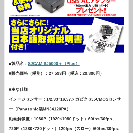
■製品名：
SJCAM SJ5000＋（Plus）
■販売価格（税別）：27,593円（税込：29,800円）
■主な仕様
イメージセンサー：1/2.33”16.37メガピクセルCMOSセンサ
ー（Panasonic製MN34120PA）
動画解像度：1080P（1920×1080ドット）60fps/30fps、
720P（1280×720ドット）120fps（スロー）/60fps/30fps、