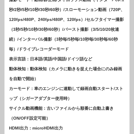
秒/2秒/5秒/10秒/30秒/60秒）/スローモーション動画（720P、
120fps/480P、240fps/480P、120fps）/セルフタイマー撮影
（3秒/5秒/10秒/30秒/60秒）/バースト撮影（3/5/10/20枚連
続）/インターバル撮影（3秒毎/5秒毎/10秒毎/30秒毎/60秒
毎）/ドライブレコーダーモード
表示言語：日本語/英語/中国語/ドイツ語など
動体検知：動体検知（カメラに動きを捉えた場合にのみ録画
を自動で開始）
カーモード：車のエンジンに連動して録画自動スタート/スト
ップ（シガーアダプター使用時）
サイクル動画機能：古いファイルから順番に自動上書き
（ON/OFF設定可能）
HDMI出力：microHDMI出力