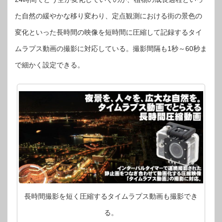
た自然の緩やかな移り変わり、定点観測における街の景色の
変化といった長時間の映像を短時間に圧縮して記録するタイ
ムラプス動画の撮影に対応している。撮影間隔も1秒～60秒ま
で細かく設定できる。
長時間撮影を短く圧縮するタイムラプス動画も撮影でき
る。