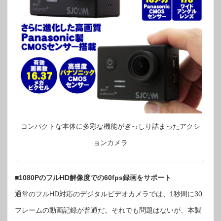
コンパクトな本体に多彩な機能がぎっしり詰まったアクシ
ョンカメラ
■1080PのフルHD解像度での60fps録画をサポート
通常のフルHD対応のデジタルビデオカメラでは、1秒間に30
フレームの動画記録が普通だ。それでも問題はないが、本製