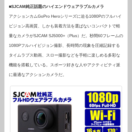
■SJCAM純正話題のハイエンドウェアラブルカメラ
アクションカムGoPro Heroシリーズに迫る1080Pのフルハイ
ビジョン高画質、しかも装着方法を選ばないコンパクトで軽
量なカメラがSJCAM SJ5000+（Plus）だ。秒間60フレームの
1080Pフルハイビジョン撮影、長時間の現象を圧縮記録する
タイムラプス動画、スロー撮影などを手軽に楽しめる多彩な
機能を搭載している。スポーツ好きな人やアクティビティ派
に最適なアクションカメラだ。