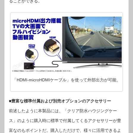
ることができる。
「HDMI-microHDMIケーブル」を使って外部出力が可能。
■豊富な標準付属および別売オプションのアクセサリー
前述したように本製品には、「クリア防水ハウジングケー
ス」のように購入時に標準で付属してくるアクセサリーが豊
富なのもポイントだ。購入しただけで、様々に活用できるよ