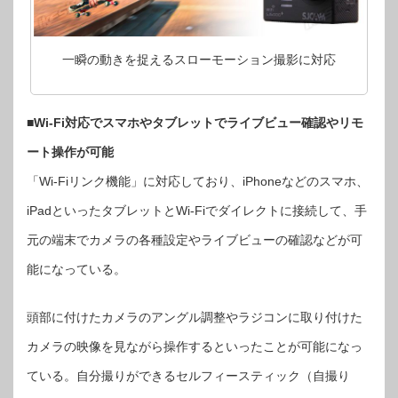
一瞬の動きを捉えるスローモーション撮影に対応
■Wi-Fi対応でスマホやタブレットでライブビュー確認やリモ
ート操作が可能
「Wi-Fiリンク機能」に対応しており、iPhoneなどのスマホ、
iPadといったタブレットとWi-Fiでダイレクトに接続して、手
元の端末でカメラの各種設定やライブビューの確認などが可
能になっている。
頭部に付けたカメラのアングル調整やラジコンに取り付けた
カメラの映像を見ながら操作するといったことが可能になっ
ている。自分撮りができるセルフィースティック（自撮り