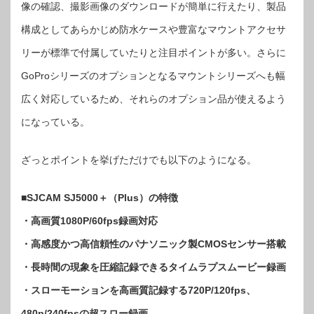
像の確認、撮影画像のダウンロードが簡単に行えたり、製品
構成としてあらかじめ防水ケースや豊富なマウントアクセサ
リーが標準で付属していたりと注目ポイントが多い。さらに
GoProシリーズのオプションとなるマウントシリーズへも幅
広く対応しているため、それらのオプション品が使えるよう
になっている。
ざっとポイントを挙げただけでも以下のようになる。
■SJCAM SJ5000＋（Plus）の特徴
・高画質1080P/60fps録画対応
・高感度かつ高信頼性のパナソニック製CMOSセンサー搭載
・長時間の現象を圧縮記録できるタイムラプスムービー録画
・スローモーションを高画質記録する720P/120fps、
480p/240fpsの超スロー録画