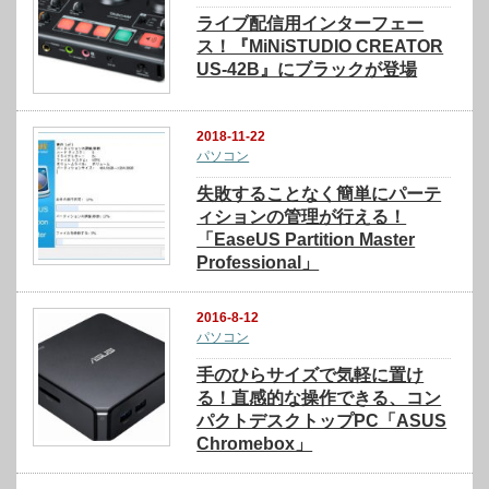
ライブ配信用インターフェー
ス！『MiNiSTUDIO CREATOR
US-42B』にブラックが登場
2018-11-22
パソコン
失敗することなく簡単にパーテ
ィションの管理が行える！
「EaseUS Partition Master
Professional」
2016-8-12
パソコン
手のひらサイズで気軽に置け
る！直感的な操作できる、コン
パクトデスクトップPC「ASUS
Chromebox」