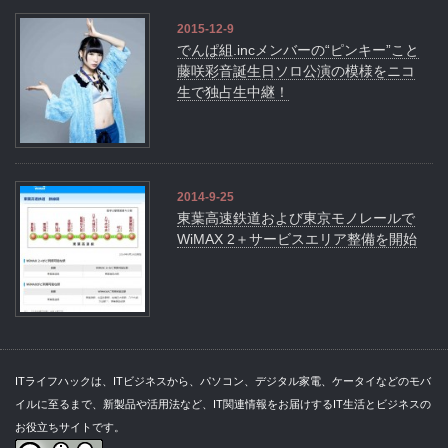
2015-12-9
でんぱ組.incメンバーの“ピンキー”こと
藤咲彩音誕生日ソロ公演の模様をニコ
生で独占生中継！
2014-9-25
東葉高速鉄道および東京モノレールで
WiMAX 2＋サービスエリア整備を開始
ITライフハックは、ITビジネスから、パソコン、デジタル家電、ケータイなどのモバ
イルに至るまで、新製品や活用法など、IT関連情報をお届けするIT生活とビジネスの
お役立ちサイトです。