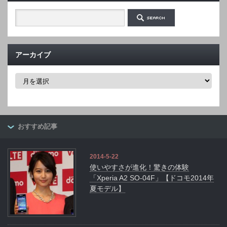
アーカイブ
ア
ー
カ
イ
ブ
おすすめ記事
2014-5-22
使いやすさが進化！驚きの体験
「Xperia A2 SO-04F」【ドコモ2014年
夏モデル】