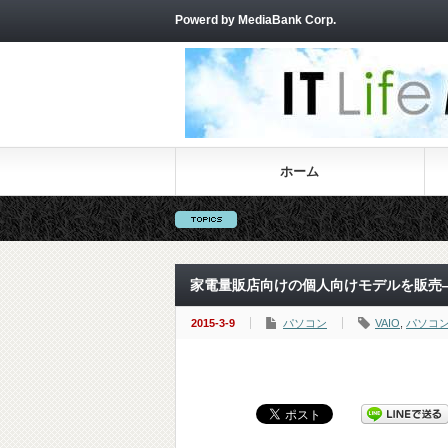
Powerd by MediaBank Corp.
ホーム
家電量販店向けの個人向けモデルを販売――VAI
2015-3-9
パソコン
VAIO
,
パソコ