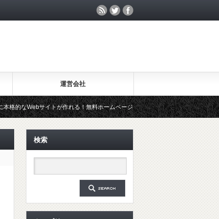
運営会社
Webサイトが作れる！無料ホームページ作成ツール「Wix」を試してみた
検索