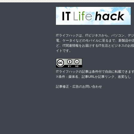
ITライフハックは、ITビジネスから、パソコン、デ
電、ケータイなどのモバイルに至るまで、新製品や
ど、IT関連情報をお届けするIT生活とビジネスのお
イトです。
ITライフハックの記事は
条件付
で自由に転載できま
※条件：媒体名、記事URLか記事リンク、改変なし
記事修正・広告のお問い合わせ