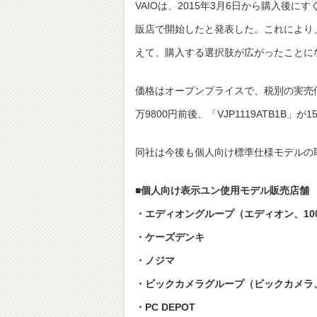
VAIOは、2015年3月6日から購入
販店で開始したと発表した。これにより、ソ
えて、購入する選択肢が広がったことに
価格はオープンプライスで、税別の実売価格は「
万9800円前後、「VJP1119ATB1B」が
同社は今後も個人向け標準仕様モデルの
■個人向け表示ユン使用モデル販売店舗
・エディオングループ（エディオン、10
・ケーズデンキ
・ノジマ
・ビックカメラグループ（ビックカメラ
・PC DEPOT