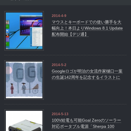
2014-4-9
マウスとキーボードでの使い勝手を大
幅向上！本日よりWindows 8.1 Update
配布開始【デジ通】
2014-5-2
Googleロゴが明治の女流作家樋口一葉
の生誕142周年を記念するイラストに
2014-5-13
100V給電も可能Goal Zeroのソーラー
対応ポータブル電源「Sherpa 100