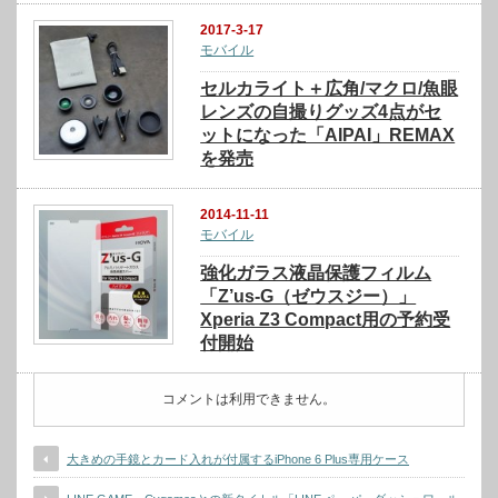
2017-3-17
モバイル
セルカライト＋広角/マクロ/魚眼
レンズの自撮りグッズ4点がセ
ットになった「AIPAI」REMAX
を発売
2014-11-11
モバイル
強化ガラス液晶保護フィルム
「Z’us-G（ゼウスジー）」
Xperia Z3 Compact用の予約受
付開始
コメントは利用できません。
大きめの手鏡とカード入れが付属するiPhone 6 Plus専用ケース