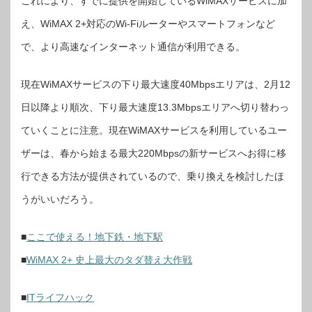
これにより、すでに提供を開始しているWiMAXサービスに加
え、WiMAX 2+対応のWi-Fiルーターやスマートフォンなど
で、より高速なインターネット通信が利用できる。
現在WiMAXサービスの下り最大速度40Mbpsエリアは、2月12
日以降より順次、下り最大速度13.3Mbpsエリアへ切り替わっ
ていくことに注意。現在WiMAXサービスを利用しているユー
ザーは、春から始まる最大220Mbpsの新サービスへお得に移
行できる方法が提供されているので、乗り換えを検討したほ
うがいいだろう。
■
ここで使える！地下鉄・地下駅
■
WiMAX 2+ 史上最大のタダ替え大作戦
■
ITライフハック