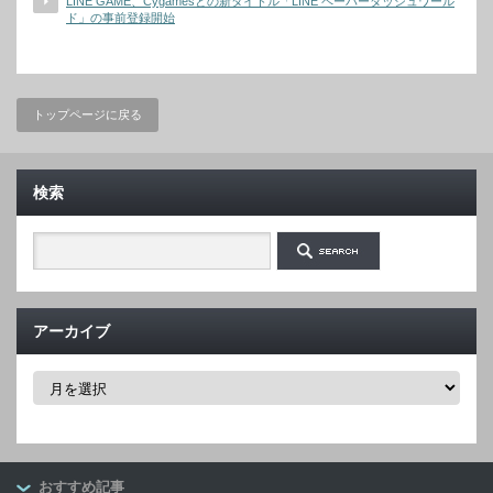
LINE GAME、Cygamesとの新タイトル「LINE ペーパーダッシュワール
ド」の事前登録開始
トップページに戻る
検索
アーカイブ
ア
ー
カ
イ
ブ
おすすめ記事