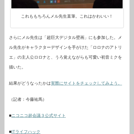
これももちろんメル先生直筆。これはかわいい！
さらにメル先生は「超巨大デジタル壁画」にも参加した。メ
ル先生がキャラクターデザインを手がけた「ロロナのアトリ
エ」の主人公ロロナと、うろ覚えながらも可愛い初音ミクを
描いた。
結果がどうなったかは
実際にサイトをチェックしてみよう。
（記者：今藤祐馬）
■
ニコニコ超会議３公式サイト
■
ITライフハック