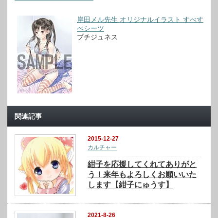
岸田メル先生 オリジナルイラスト すべす
べシーツ
プチジュネス
関連記事
2015-12-27
カルチャー
紺子を応援してくれてありがと
う！来年もよろしくお願いいた
します【紺子にゅうす】
2021-8-26