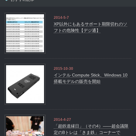
2014-5-7
XP以外にもあるサポート期限切れのソ
フトの危険性【デジ通】
2015-10-30
インテル Compute Stick、Windows 10
搭載モデルの販売を開始
2014-4-27
「超鉄道縁日」（その4）――超会議限
定のBトレは「きま鉄」コーナーで