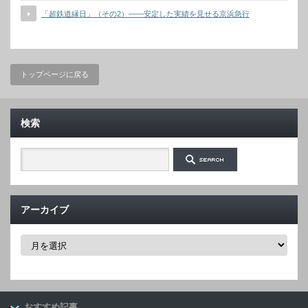
「超鉄道縁日」（その2）――安定した実績を見せる京浜急行
トップページに戻る
検索
アーカイブ
ア
ー
カ
イ
ブ
おすすめ記事