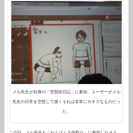
メル先生が自身の「空想絵日記」に参加。ユーザーがメル
先生の日常を空想して描くそれは非常にカオスなものだっ
た。
この日、メル先生も「わんぱく土俵祭り」に参加したそう