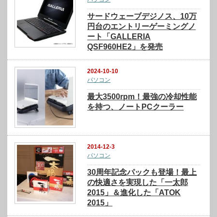
サードウェーブデジノス、10万
円台のエントリーゲーミングノ
ート「GALLERIA
QSF960HE2」を発売
2024-10-10
パソコン
最大3500rpm！最強の冷却性能
を持つ、ノートPCクーラー
2014-12-3
パソコン
30周年記念パックも登場！最上
の快適さを実現した「一太郎
2015」＆進化した「ATOK
2015」