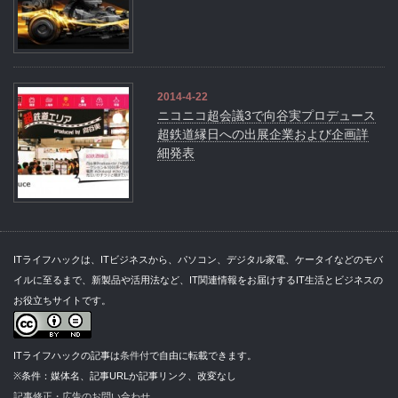
2014-4-22
ニコニコ超会議3で向谷実プロデュース
超鉄道縁日への出展企業および企画詳
細発表
ITライフハックは、ITビジネスから、パソコン、デジタル家電、ケータイなどのモバ
イルに至るまで、新製品や活用法など、IT関連情報をお届けするIT生活とビジネスの
お役立ちサイトです。
ITライフハックの記事は
条件付
で自由に転載できます。
※条件：媒体名、記事URLか記事リンク、改変なし
記事修正・広告のお問い合わせ