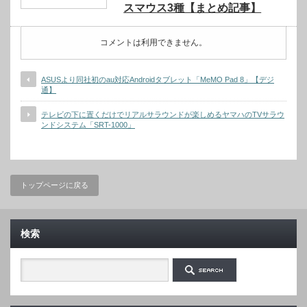
スマウス3種【まとめ記事】
コメントは利用できません。
ASUSより同社初のau対応Androidタブレット「MeMO Pad 8」【デジ
通】
テレビの下に置くだけでリアルサラウンドが楽しめるヤマハのTVサラウ
ンドシステム「SRT-1000」
トップページに戻る
検索