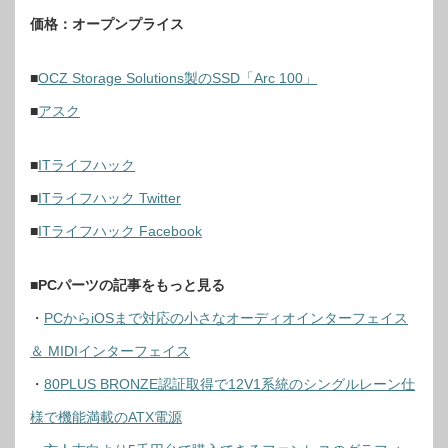
価格：オープンプライス
■
OCZ Storage Solutions製のSSD「Arc 100」
■
アスク
■
ITライフハック
■
ITライフハック Twitter
■
ITライフハック Facebook
■
PCパーツの記事をもっと見る
・
PCからiOSまで対応の小さなオーディオインターフェイス
＆ MIDIインターフェイス
・
80PLUS BRONZE認証取得で12V1系統のシングルレーン仕
様で機能満載のATX電源