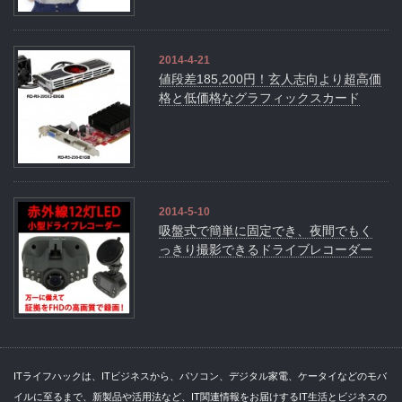
2014-4-21
値段差185,200円！玄人志向より超高価
格と低価格なグラフィックスカード
2014-5-10
吸盤式で簡単に固定でき、夜間でもく
っきり撮影できるドライブレコーダー
ITライフハックは、ITビジネスから、パソコン、デジタル家電、ケータイなどのモバ
イルに至るまで、新製品や活用法など、IT関連情報をお届けするIT生活とビジネスの