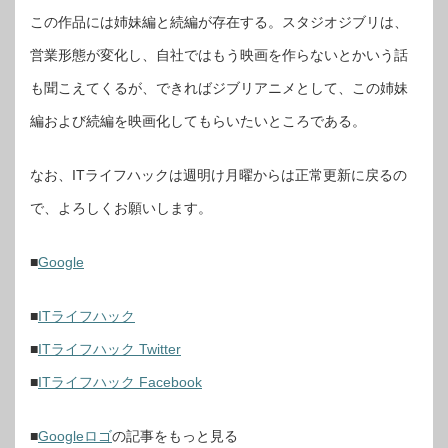
この作品には姉妹編と続編が存在する。スタジオジブリは、
営業形態が変化し、自社ではもう映画を作らないとかいう話
も聞こえてくるが、できればジブリアニメとして、この姉妹
編および続編を映画化してもらいたいところである。
なお、ITライフハックは週明け月曜からは正常更新に戻るの
で、よろしくお願いします。
■
Google
■
ITライフハック
■
ITライフハック Twitter
■
ITライフハック Facebook
■
Googleロゴ
の記事
をもっと見る