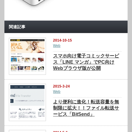
関連記事
2014-10-15
Web
スマホ向け電子コミックサービ
ス「LINE マンガ」でPC向け
Webブラウザ版が公開
2015-3-24
Web
より便利に進化！転送容量を無
制限に拡大！！ファイル転送サ
ービス「BitSend」