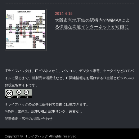
2014-4-15
大阪市営地下鉄の駅構内でWiMAXによ
る快適な高速インターネットが可能に
ITライフハックは、ITビジネスから、パソコン、デジタル家電、ケータイなどのモバ
イルに至るまで、新製品や活用法など、IT関連情報をお届けするIT生活とビジネスの
お役立ちサイトです。
ITライフハックの記事は
条件付
で自由に転載できます。
※条件：媒体名、記事URLか記事リンク、改変なし
記事修正・広告のお問い合わせ
Copyright ©
ITライフハック
All rights reserved.