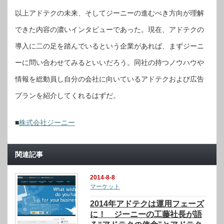
以上アドテクの未来、そしてジーニーの進むべき方向が理解
できた内容の濃いインタビューであった。現在、アドテクの
導入に二の足を踏んでいるという企業があれば、まずジーニ
ーに問い合わせてみるといいだろう。同社の持つノウハウや
情報を総動員し自分の会社に向いているアドテクおよび広告
プランを紹介してくれるはずだ。
■
株式会社ジーニー
関連記事
2014-8-8
マーケット
2014年アドテクは運用フェーズ
に！ ジーニーの工藤社長が語