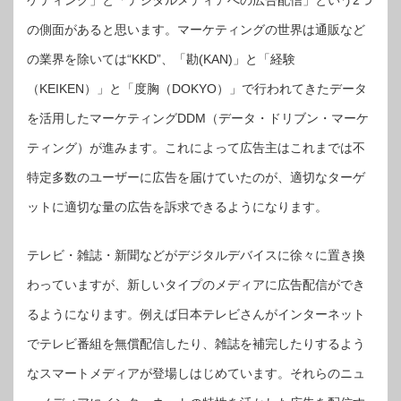
ケティング」と「デジタルメディアへの広告配信」という2つ
の側面があると思います。マーケティングの世界は通販など
の業界を除いては“KKD”、「勘(KAN)」と「経験
（KEIKEN）」と「度胸（DOKYO）」で行われてきたデータ
を活用したマーケティングDDM（データ・ドリブン・マーケ
ティング）が進みます。これによって広告主はこれまでは不
特定多数のユーザーに広告を届けていたのが、適切なターゲ
ットに適切な量の広告を訴求できるようになります。
テレビ・雑誌・新聞などがデジタルデバイスに徐々に置き換
わっていますが、新しいタイプのメディアに広告配信ができ
るようになります。例えば日本テレビさんがインターネット
でテレビ番組を無償配信したり、雑誌を補完したりするよう
なスマートメディアが登場しはじめています。それらのニュ