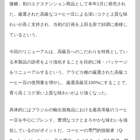
微糖」初のエクステンション商品として本年1月に発売され
た。厳選された高級なコーヒー豆による深いコクと上質な味
わいが高く支持され、当初の計画を上回る形で好調に推移し
ているという。
今回のリニューアルは、高級豆へのこだわりを特長としてい
る本製品の訴求をより強化することを目的に味・パッケージ
をリニューアルするという。アラビカ種の厳選された高級コ
ーヒー豆の使用量を増やし、厳選高級豆100%にすることで、
香り高くコク深い上質な味わいがより強くなった。
具体的にはブラジルの輸出規格品における最高等級のコーヒ
ー豆を中心にブレンド。豊潤なコクとまろやかな味わいを強
化しているのがポイントだ。コーヒーの専門的技能者（Q-