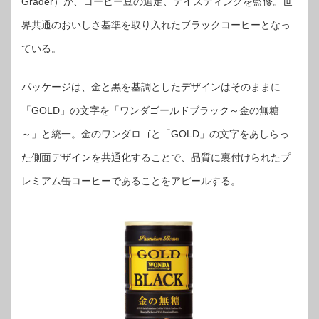
Grader）が、コーヒー豆の選定、テイスティングを監修。世
界共通のおいしさ基準を取り入れたブラックコーヒーとなっ
ている。
パッケージは、金と黒を基調としたデザインはそのままに
「GOLD」の文字を「ワンダゴールドブラック～金の無糖
～」と統一。金のワンダロゴと「GOLD」の文字をあしらっ
た側面デザインを共通化することで、品質に裏付けられたプ
レミアム缶コーヒーであることをアピールする。