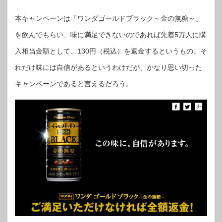
本キャンペーンは「ワンダゴールドブラック～金の無糖～」
を飲んでもらい、味に満足できないのであれば先着5万人に購
入相当金額として、130円（税込）を返金するというもの。そ
れだけ味には自信があるというわけだが、かなり思い切った
キャンペーンであると言えるだろう。