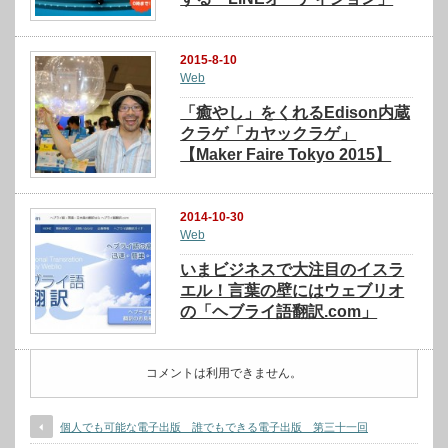
2015-8-10
Web
「癒やし」をくれるEdison内蔵
クラゲ「カヤックラゲ」
【Maker Faire Tokyo 2015】
2014-10-30
Web
いまビジネスで大注目のイスラ
エル！言葉の壁にはウェブリオ
の「ヘブライ語翻訳.com」
コメントは利用できません。
個人でも可能な電子出版 誰でもできる電子出版 第三十一回