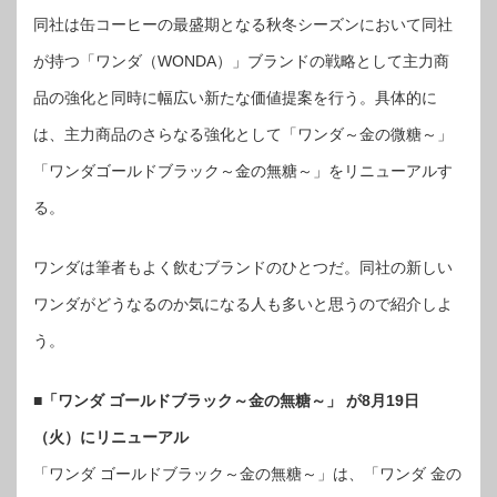
同社は缶コーヒーの最盛期となる秋冬シーズンにおいて同社
が持つ「ワンダ（WONDA）」ブランドの戦略として主力商
品の強化と同時に幅広い新たな価値提案を行う。具体的に
は、主力商品のさらなる強化として「ワンダ～金の微糖～」
「ワンダゴールドブラック～金の無糖～」をリニューアルす
る。
ワンダは筆者もよく飲むブランドのひとつだ。同社の新しい
ワンダがどうなるのか気になる人も多いと思うので紹介しよ
う。
■「ワンダ ゴールドブラック～金の無糖～」 が8月19日
（火）にリニューアル
「ワンダ ゴールドブラック～金の無糖～」は、「ワンダ 金の