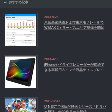
おすすめ記事
2014-9-25
東葉高速鉄道および東京モノレールで
WiMAX 2＋サービスエリア整備を開始
2014-4-18
iPhoneやドライブレコーダーが接続で
きる車載用８インチ液晶ディスプレイ
2015-12-10
U-NEXTで国民的映画シリーズ「釣りバ
カ日誌」全22作品一挙配信