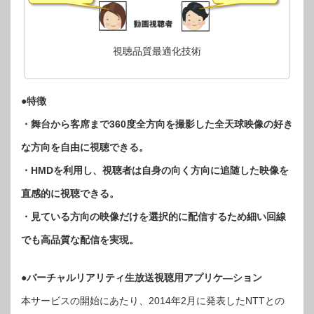
視聴品質最適化技術
●特徴
・舞台から客席まで360度全方向を撮影した全天球映像の好き
な方向を自由に視聴できる。
・HMDを利用し、視聴者は自身の向く方向に追随した映像を
直感的に視聴できる。
・見ている方向の映像だけを選択的に配信するため細い回線
でも高品質な配信を実現。
●バーチャルリアリティ生放送視聴用アプリケ―ション
本サービスの開始にあたり、2014年2月に発表したNTTとの