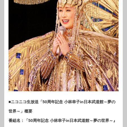
■ニコニコ生放送「50周年記念 小林幸子in日本武道館～夢の
世界～」概要
番組名：「50周年記念 小林幸子in日本武道館～夢の世界～』