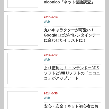
niconico「ネット世論調査」
2015-2-14
Web
丸いキャラクターが可愛い！
Googleロゴがバレンタインデー
に合わせたイラストに！
2014-7-17
Web
より便利に！ ニンテンドー3DS
ソフトとWii Uソフトの「ニコニ
コ」がアップデート
2014-6-30
Web
安心・安全！ネット初心者にお