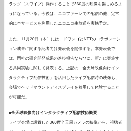
ラッグ（スワイプ）操作することで360度の映像を楽しめるよ
うになっている。今後は、ニコファーレでの配信の他、定常
的に本サービスを利用したニコニコ生放送を実施予定。
また、11月20日（木）には、ドワンゴとNTTのコラボレーシ
ョン成果に関する記者向け発表会を開催する。本発表会で
は、両社の研究開発成果の進捗報告ならびに、新たに実施す
る共同実験に関して発表する。上記の「全天球映像向けイン
タラクティブ配信技術」を活用したライブ配信時の映像も、
会場でヘッドマウントディスプレイを着用して体験すること
が可能だ。
■全天球映像向けインタラクティブ配信技術概要
ライブ会場に設置した360度全天周カメラの映像から、視聴者