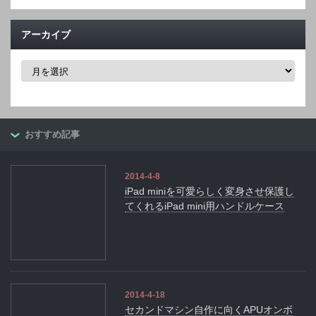
アーカイブ
ア
ー
カ
イ
ブ
おすすめ記事
2014-4-8
iPad miniを可愛らしく変身させ保護し
てくれるiPad mini用ハンドルケース
2014-4-18
セカンドマシン自作に向くAPUオンボ