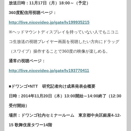
放送日時：11月17日（月）18:00～（予定）
360度配信用視聴ページ：
http://live.nicovideo.jp/gate/lv199935215
※ヘッドマウントディスプレイを持っていない人でもニコニ
コ生放送の視聴プレイヤー画面を視聴したい方向にドラッグ
（スワイプ）操作することで360度の映像が楽しめる。
通常の視聴ページ：
http://live.nicovideo.jp/gate/lv193770411
■ドワンゴ×NTT 研究記者向け成果発表会概要
日時：2014年11月20日（木）13:00開始～14:00終了（12:30
受付開始）
場所：ドワンゴ社内セミナールーム 東京都中央区銀座4-12-
15 歌舞伎座タワー14階