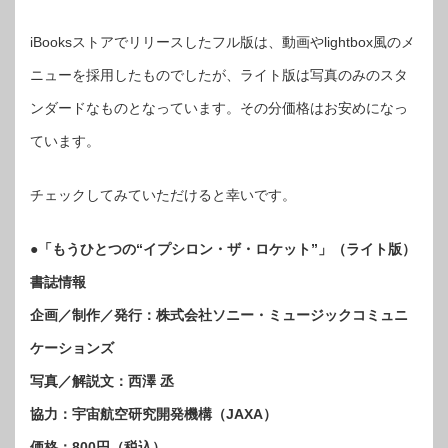
iBooksストアでリリースしたフル版は、動画やlightbox風のメ
ニューを採用したものでしたが、ライト版は写真のみのスタ
ンダードなものとなっています。その分価格はお安めになっ
ています。
チェックしてみていただけると幸いです。
●「もうひとつの“イプシロン・ザ・ロケット”」（ライト版）
書誌情報
企画／制作／発行：株式会社ソニー・ミュージックコミュニ
ケーションズ
写真／解説文：西澤 丞
協力：宇宙航空研究開発機構（JAXA）
価格：800円（税込）