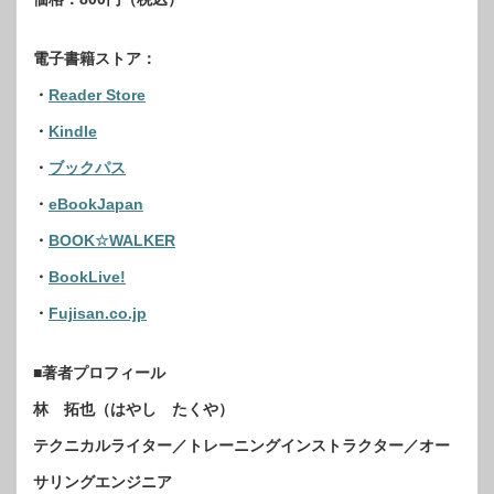
電子書籍ストア：
・
Reader Store
・
Kindle
・
ブックパス
・
eBookJapan
・
BOOK☆WALKER
・
BookLive!
・
Fujisan.co.jp
■著者プロフィール
林 拓也（はやし たくや）
テクニカルライター／トレーニングインストラクター／オー
サリングエンジニア