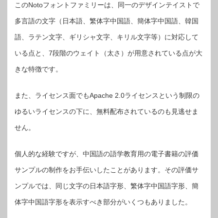
このNotoフォントファミリーは、同一のデザインテイストで
多言語の文字（日本語、繁体字中国語、簡体字中国語、韓国
語、ラテン文字、ギリシャ文字、キリル文字等）に対応して
いる点と、7段階のウェイト（太さ）が用意されている点が大
きな特徴です。
また、ライセンス面でもApache 2.0ライセンスという制限の
ゆるいライセンスの下に、無料配布されているのも見逃せま
せん。
個人的な経験ですが、中国語の語学教育用の電子書籍の評価
サンプルの制作をお手伝いしたことがあります。その評価サ
ンプルでは、同じ文字の日本語字形、繁体字中国語字形、簡
体字中国語字形を表示すべき部分がいくつもありました。