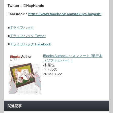
Twitter：@HapHands
Facebook：
https://www.facebook.com/takuya.hayashi
■
ITライフハック
■
ITライフハック Twitter
■
ITライフハック Facebook
iBooks Authorレッスンノート [単行本
（ソフトカバー）]
林 拓也
ラトルズ
2013-07-22
関連記事