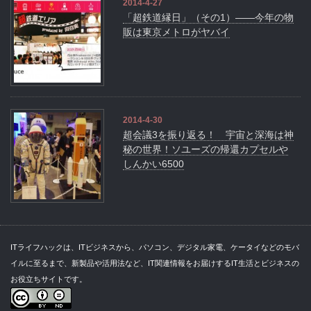
2014-4-27
「超鉄道縁日」（その1）――今年の物
販は東京メトロがヤバイ
2014-4-30
超会議3を振り返る！ 宇宙と深海は神
秘の世界！ソユーズの帰還カプセルや
しんかい6500
ITライフハックは、ITビジネスから、パソコン、デジタル家電、ケータイなどのモバ
イルに至るまで、新製品や活用法など、IT関連情報をお届けするIT生活とビジネスの
お役立ちサイトです。