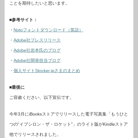
ことを期待したいと思います。
■参考サイト：
・
Notoフォントダウンロード（英語）
・
Adobe社プレスリリース
・
Adobe社岩本氏のブログ
・
Adobe社開発担当ブログ
・
個人サイトStocker.jpさまのまとめ
■最後に
ご容赦ください、以下宣伝です。
今年3月にiBooksストアでリリースした電子写真集「もうひと
つの“イプシロン・ザ・ロケット”」のライト版がKindleストア
他でリリースされました。