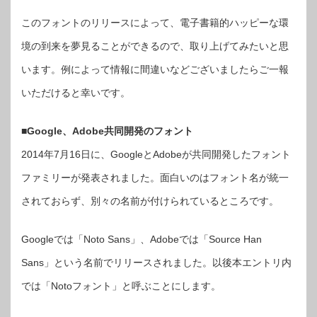
出
版
このフォントのリリースによって、電子書籍的ハッピーな環
第
三
十
境の到来を夢見ることができるので、取り上げてみたいと思
回
は
います。例によって情報に間違いなどございましたらご一報
いただけると幸いです。
■Google、Adobe共同開発のフォント
2014年7月16日に、GoogleとAdobeが共同開発したフォント
ファミリーが発表されました。面白いのはフォント名が統一
されておらず、別々の名前が付けられているところです。
Googleでは「Noto Sans」、Adobeでは「Source Han
Sans」という名前でリリースされました。以後本エントリ内
では「Notoフォント」と呼ぶことにします。