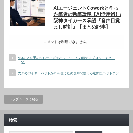
AIエージェントCoworkと作っ
た筆者の執筆環境【AI活用術】/
阪神タイガース承認『音声目覚
まし時計』【まとめ記事】
コメントは利用できません。
ASUSより手のひらサイズでバッテリーを内蔵するプロジェクター
「S1」
大きめのイヤーパッドが耳を覆うため長時間使える密閉型ヘッドホン
トップページに戻る
検索