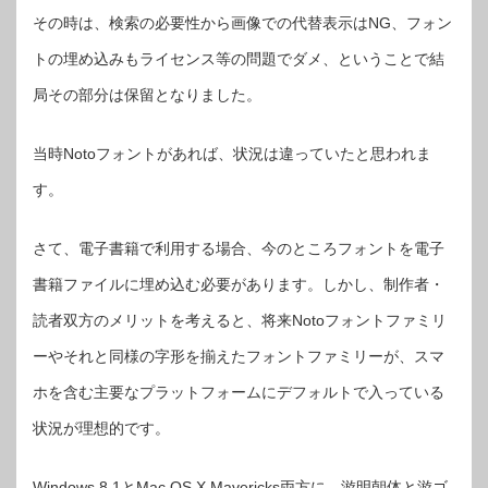
その時は、検索の必要性から画像での代替表示はNG、フォン
トの埋め込みもライセンス等の問題でダメ、ということで結
局その部分は保留となりました。
当時Notoフォントがあれば、状況は違っていたと思われま
す。
さて、電子書籍で利用する場合、今のところフォントを電子
書籍ファイルに埋め込む必要があります。しかし、制作者・
読者双方のメリットを考えると、将来Notoフォントファミリ
ーやそれと同様の字形を揃えたフォントファミリーが、スマ
ホを含む主要なプラットフォームにデフォルトで入っている
状況が理想的です。
Windows 8.1とMac OS X Mavericks両方に、游明朝体と游ゴ