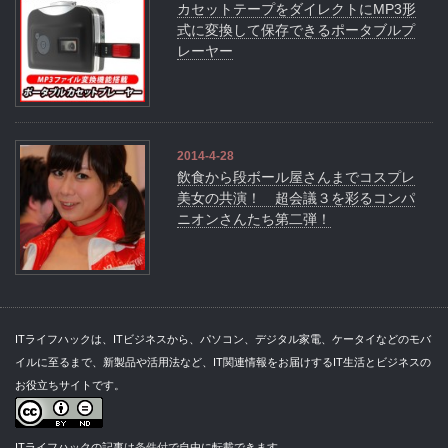
カセットテープをダイレクトにMP3形
式に変換して保存できるポータブルプ
レーヤー
2014-4-28
飲食から段ボール屋さんまでコスプレ
美女の共演！ 超会議３を彩るコンパ
ニオンさんたち第二弾！
ITライフハックは、ITビジネスから、パソコン、デジタル家電、ケータイなどのモバ
イルに至るまで、新製品や活用法など、IT関連情報をお届けするIT生活とビジネスの
お役立ちサイトです。
ITライフハックの記事は
条件付
で自由に転載できます。