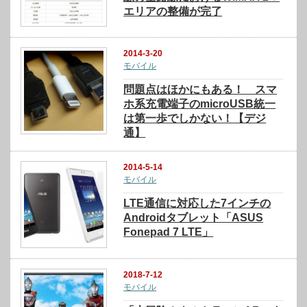
エリアの整備が完了
2014-3-20
モバイル
問題点はほかにもある！ スマ
ホ系充電端子のmicroUSB統一
は第一歩でしかない！【デジ
通】
2014-5-14
モバイル
LTE通信に対応した7インチの
Androidタブレット「ASUS
Fonepad 7 LTE」
2018-7-12
モバイル