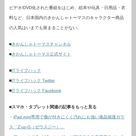
ビデオ/DVD化された番組をはじめ、絵本や玩具・日用品・衣
料など、日本国内のきかんしゃトーマスのキャラクター商品
の人気はいまでも留まることがない。
■
きかんしゃトーマスチャンネル
■
きかんしゃトーマス公式サイト
■
ITライフハック
■
ITライフハック Twitter
■
ITライフハック Facebook
■
スマホ・タブレット関連の記事をもっと見る
・
iPad mini専用で傷が付きにくく汚れにも強い液晶保護ガラ
ス「Z’us-G（ゼウスジー）」