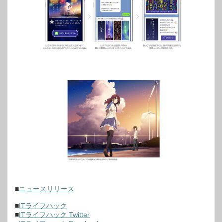
■
ニュースリリース
■
ITライフハック
■
ITライフハック Twitter