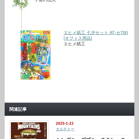
エヒメ紙工 七夕セット AT-セ700
[オフィス用品]
エヒメ紙工
関連記事
2025-1-23
カルチャー