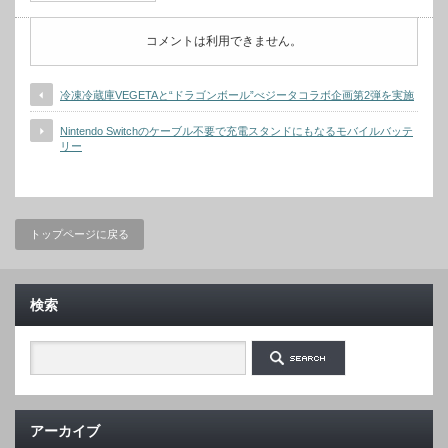
コメントは利用できません。
冷凍冷蔵庫VEGETAと“ドラゴンボール”べジータコラボ企画第2弾を実施
Nintendo Switchのケーブル不要で充電スタンドにもなるモバイルバッテ
リー
トップページに戻る
検索
アーカイブ