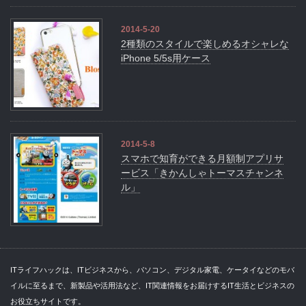
2014-5-20
2種類のスタイルで楽しめるオシャレな
iPhone 5/5s用ケース
2014-5-8
スマホで知育ができる月額制アプリサ
ービス「きかんしゃトーマスチャンネ
ル」
ITライフハックは、ITビジネスから、パソコン、デジタル家電、ケータイなどのモバ
イルに至るまで、新製品や活用法など、IT関連情報をお届けするIT生活とビジネスの
お役立ちサイトです。