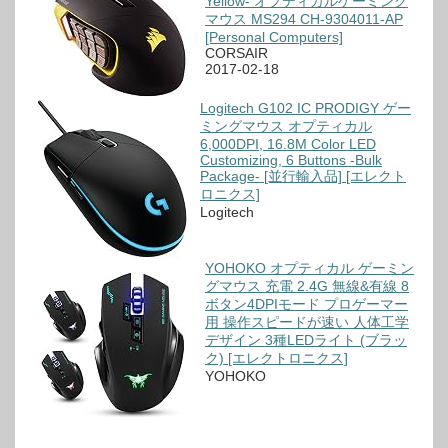
Yellow- オプティカルゲーミング
マウス MS294 CH-9304011-AP
[Personal Computers]
CORSAIR
2017-02-18
Logitech G102 IC PRODIGY ゲー
ミングマウス オプティカル
6,000DPI, 16.8M Color LED
Customizing, 6 Buttons -Bulk
Package- [並行輸入品] [エレクト
ロニクス]
Logitech
YOHOKO オプティカル ゲーミン
グマウス 充電 2.4G 無線&有線 8
ボタン4DPIモード プロゲーマー
用 操作スピードが速い 人体工学
デザイン 3種LEDライト (ブラッ
ク) [エレクトロニクス]
YOHOKO