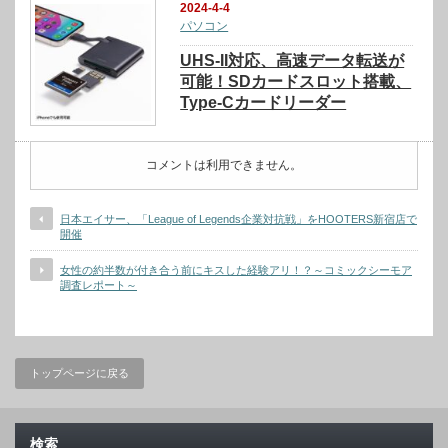
2024-4-4
パソコン
UHS-II対応、高速データ転送が
可能！SDカードスロット搭載、
Type-Cカードリーダー
コメントは利用できません。
日本エイサー、「League of Legends企業対抗戦」をHOOTERS新宿店で
開催
女性の約半数が付き合う前にキスした経験アリ！？～コミックシーモア
調査レポート～
トップページに戻る
検索