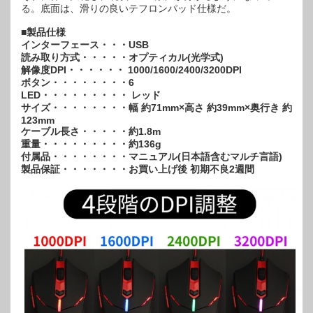
る。底面は、滑りの良いテフロンパッド仕様だ。
■製品仕様
インターフェース・・・USB
読み取り方式・・・・・オプティカル(光学式)
解像度DPI・・・・・・ 1000/1600/2400/3200DPI
ボタン・・・・・・・・6
LED・・・・・・・・・ レッド
サイズ・・・・・・・・幅 約71mm×高さ 約39mm×奥行き 約
123mm
ケーブル長さ・・・・・約1.8m
重量・・・・・・・・・約136g
付属品・・・・・・・・マニュアル(日本語含むマルチ言語)
製品保証・・・・・・・お買い上げ後 初期不良2週間