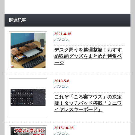
関連記事
2021-4-16
パソコン
デスク周りを整理整頓！おすす
め収納グッズをまとめた特集ペ
ージ
2018-5-8
パソコン
これぞ「ごろ寝マウス」の決定
版！タッチパッド搭載「ミニワ
イヤレスキーボード」
2015-10-26
パソコン