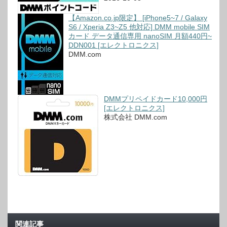
【Amazon.co.jp限定】 [iPhone5~7 / Galaxy
S6 / Xperia Z3~Z5 他対応] DMM mobile SIM
カード データ通信専用 nanoSIM 月額440円~
DDN001 [エレクトロニクス]
DMM.com
DMMプリペイドカード10,000円
[エレクトロニクス]
株式会社 DMM.com
関連記事