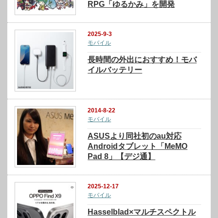
RPG「ゆるかみ」を開発
2025-9-3
モバイル
長時間の外出におすすめ！モバ
イルバッテリー
2014-8-22
モバイル
ASUSより同社初のau対応
Androidタブレット「MeMO
Pad 8」【デジ通】
2025-12-17
モバイル
Hasselblad×マルチスペクトル