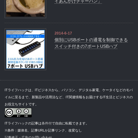
イあんかけチャーハン」
2014-6-17
個別にUSBポートの通電を制御できる
スイッチ付きの7ポートUSBハブ
ITライフハックは、ITビジネスから、パソコン、デジタル家電、ケータイなどのモバ
イルに至るまで、新製品や活用法など、IT関連情報をお届けするIT生活とビジネスの
お役立ちサイトです。
ITライフハックの記事は
条件付
で自由に転載できます。
※条件：媒体名、記事URLか記事リンク、改変なし
記事修正・広告のお問い合わせ