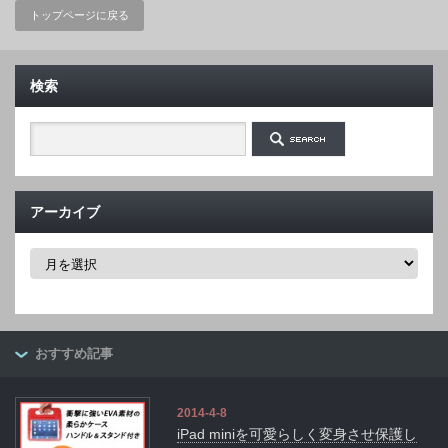
トップページに戻る
検索
アーカイブ
ア
ー
カ
イ
ブ
おすすめ記事
2014-4-8
iPad miniを可愛らしく変身させ保護し