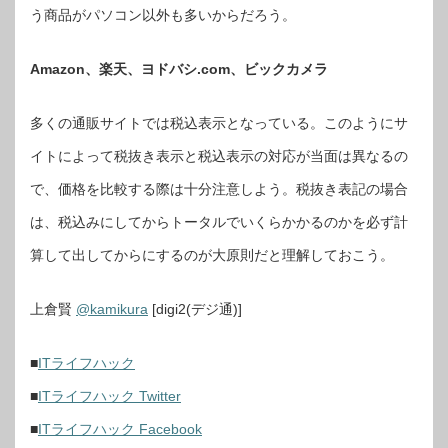
う商品がパソコン以外も多いからだろう。
Amazon、楽天、ヨドバシ.com、ビックカメラ
多くの通販サイトでは税込表示となっている。このようにサ
イトによって税抜き表示と税込表示の対応が当面は異なるの
で、価格を比較する際は十分注意しよう。税抜き表記の場合
は、税込みにしてからトータルでいくらかかるのかを必ず計
算して出してからにするのが大原則だと理解しておこう。
上倉賢
@kamikura
[digi2(デジ通)]
■
ITライフハック
■
ITライフハック Twitter
■
ITライフハック Facebook