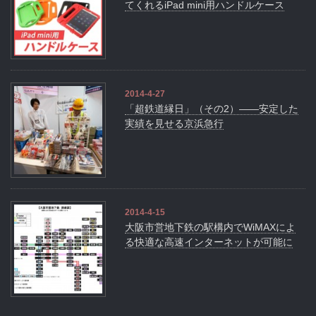
てくれるiPad mini用ハンドルケース
2014-4-27
「超鉄道縁日」（その2）――安定した
実績を見せる京浜急行
2014-4-15
大阪市営地下鉄の駅構内でWiMAXによ
る快適な高速インターネットが可能に