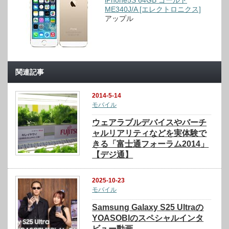
ME340J/A [エレクトロニクス]
アップル
関連記事
2014-5-14
モバイル
ウェアラブルデバイスやバーチ
ャルリアリティなどを実体験で
きる「富士通フォーラム2014」
【デジ通】
2025-10-23
モバイル
Samsung Galaxy S25 Ultraの
YOASOBIのスペシャルインタ
ビュー動画