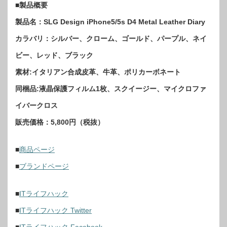
■製品概要
製品名：SLG Design iPhone5/5s D4 Metal Leather Diary
カラバリ：シルバー、クローム、ゴールド、パープル、ネイ
ビー、レッド、ブラック
素材:イタリアン合成皮革、牛革、ポリカーボネート
同梱品:液晶保護フィルム1枚、スクイージー、マイクロファ
イバークロス
販売価格：5,800円（税抜）
■
商品ページ
■
ブランドページ
■
ITライフハック
■
ITライフハック Twitter
■
ITライフハック Facebook