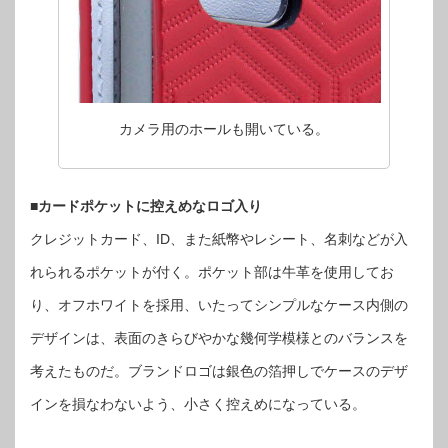
カメラ用のホールも開いている。
■カードポケットに控えめなロゴ入り
クレジットカード、ID、また紙幣やレシート、名刺などが入
れられるポケットが付く。ポケット部は牛革を使用してお
り、オフホワイトを採用、いたってシンプルなケース内側の
デザインは、表面のきらびやかな幾何学模様とのバランスを
考えたものだ。ブランドロゴは銀色の箔押しでケースのデザ
インを損なわないよう、小さく控えめになっている。