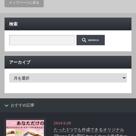
トップページに戻る
検索
アーカイブ
ア
ー
カ
イ
ブ
おすすめ記事
2014-5-28
たった1つでも作成できるオリジナル