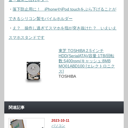
・
落下防止用に！ iPhoneやiPod touchをぶら下げることが
できるシリコン製モバイルホルダー
・
え？ 操作し過ぎてスマホを指が突き抜けた？ いえいえ
スマホスタンドです
東芝 TOSHIBA 2.5インチ
HDD(SerialATA)/容量:1TB/回転
数:5400rpm/キャッシュ:8MB
MQ01ABD100 [エレクトロニク
ス]
TOSHIBA
関連記事
2023-10-11
パソコン