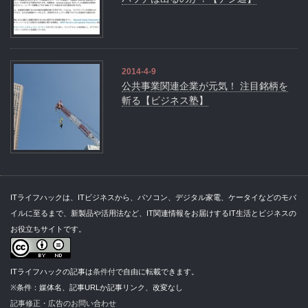
2014-4-9
公共事業関連企業が元気！ 注目銘柄を
斬る【ビジネス塾】
ITライフハックは、ITビジネスから、パソコン、デジタル家電、ケータイなどのモバ
イルに至るまで、新製品や活用法など、IT関連情報をお届けするIT生活とビジネスの
お役立ちサイトです。
ITライフハックの記事は
条件付
で自由に転載できます。
※条件：媒体名、記事URLか記事リンク、改変なし
記事修正・広告のお問い合わせ