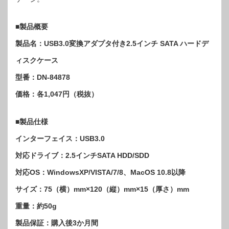
■製品概要
製品名：USB3.0変換アダプタ付き2.5インチ SATA ハードデ
ィスクケース
型番：DN-84878
価格：各1,047円（税抜）
■製品仕様
インターフェイス：USB3.0
対応ドライブ：2.5インチSATA HDD/SDD
対応OS：WindowsXP/VISTA/7/8、MacOS 10.8以降
サイズ：75（横）mm×120（縦）mm×15（厚さ）mm
重量：約50g
製品保証：購入後3か月間