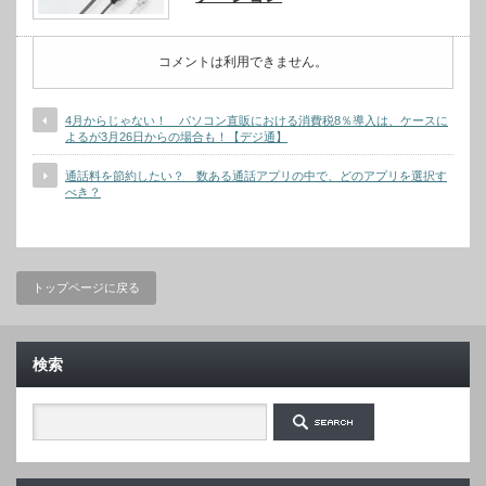
コメントは利用できません。
4月からじゃない！ パソコン直販における消費税8％導入は、ケースに
よるが3月26日からの場合も！【デジ通】
通話料を節約したい？ 数ある通話アプリの中で、どのアプリを選択す
べき？
トップページに戻る
検索