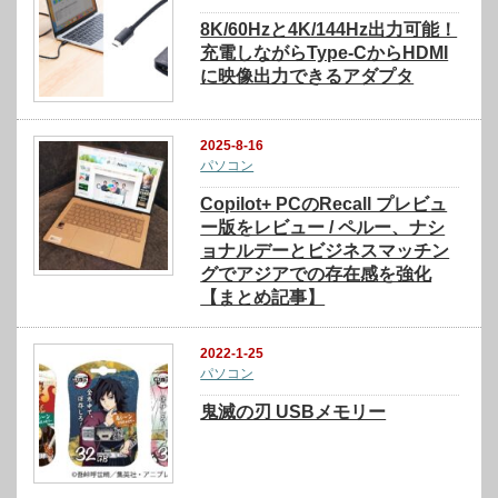
8K/60Hzと4K/144Hz出力可能！
充電しながらType-CからHDMI
に映像出力できるアダプタ
2025-8-16
パソコン
Copilot+ PCのRecall プレビュ
ー版をレビュー / ペルー、ナシ
ョナルデーとビジネスマッチン
グでアジアでの存在感を強化
【まとめ記事】
2022-1-25
パソコン
鬼滅の刃 USBメモリー