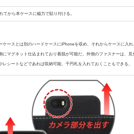
れてから本ケースに磁力で貼り付ける。
ケースとは別のハードケースにiPhoneを収め、それからケースに入れ
側にマグネット仕込まれており着脱が可能だ。外側のファスナーは、見
やレシートなどであれば収納可能。千円札を入れておくこともできる。