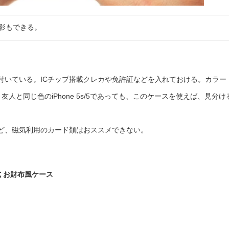
影もできる。
付いている。ICチップ搭載クレカや免許証などを入れておける。カラー
人と同じ色のiPhone 5s/5であっても、このケースを使えば、見分け
ど、磁気利用のカード類はおススメできない。
式 お財布風ケース