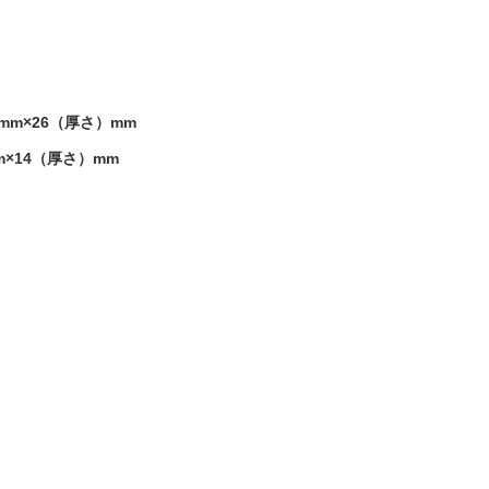
mm×26（厚さ）mm
m×14（厚さ）mm