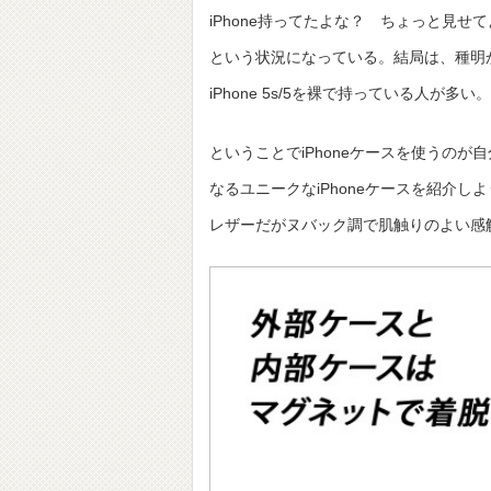
iPhone持ってたよな？ ちょっと見せ
という状況になっている。結局は、種明
iPhone 5s/5を裸で持っている人が
ということでiPhoneケースを使うのが
なるユニークなiPhoneケースを紹介し
レザーだがヌバック調で肌触りのよい感