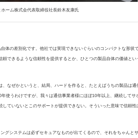
とホーム株式会代表取締役社長鈴木友康氏
品自体の差別化です。他社では実現できないぐらいのコンパクトな形状
信頼できるような信頼性を提供するとか、ひとつの製品自体の価値とい
は、なぜかというと、結局、ハードを作ると、たとえばうちの製品は通
0年使うわけですが、我々は通信事業者様にほぼ10年以上、継続してサ
続していないとこのサポートが提供できない。そういった意味で信頼性
ティングシステムは必ずセキュアなものが出てくるので、それをちゃんと