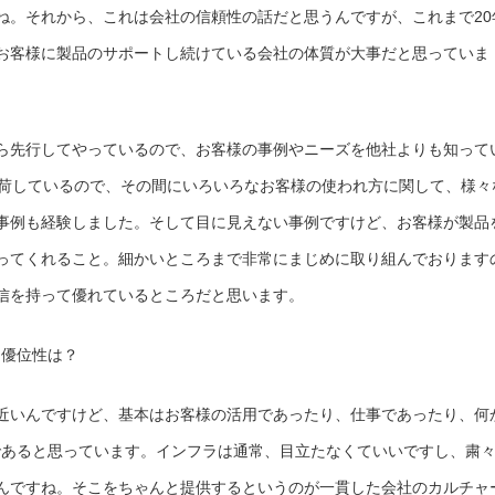
ね。それから、これは会社の信頼性の話だと思うんですが、これまで20
お客様に製品のサポートし続けている会社の体質が大事だと思っていま
ら先行してやっているので、お客様の事例やニーズを他社よりも知って
出荷しているので、その間にいろいろなお客様の使われ方に関して、様々
事例も経験しました。そして目に見えない事例ですけど、お客様が製品
ってくれること。細かいところまで非常にまじめに取り組んでおります
信を持って優れているところだと思います。
する優位性は？
近いんですけど、基本はお客様の活用であったり、仕事であったり、何
ksであると思っています。インフラは通常、目立たなくていいですし、粛
んですね。そこをちゃんと提供するというのが一貫した会社のカルチャ