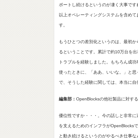
ポートし続けるというのが凄く大事です
以上オペレーティングシステムを含めて
す。
もうひとつの差別化というのは、最初か
るということです。累計で約10万台を
トラブルを経験しました。もちろん成功
使ったときに、「ああ、いいな。」と思
で、そうした経験に関しては、本当に自
編集部：
OpenBlocksの他社製品に対
優位性ですか・・・。今の話しと非常に
を支えるためのインフラがOpenBloc
と動き続けるというのがやるべき仕事な