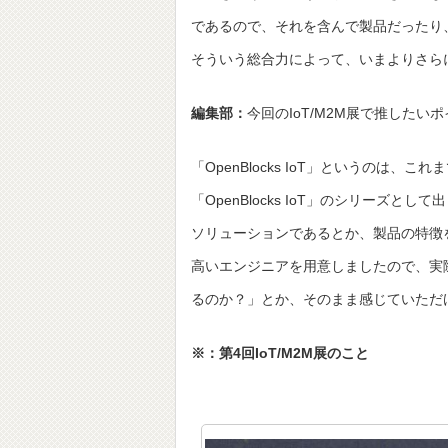
であるので、それを含んで製品だったり
そういう総合力によって、いまよりさら
編集部：
今回のIoT/M2M展で推したい
「OpenBlocks IoT」というのは、
「OpenBlocks IoT」のシリーズと
ソリューションであるとか、製品の特徴
高いエンジニアを用意しましたので、実
るのか？」とか、そのまま感じていただ
※：第4回IoT/M2M展のこと