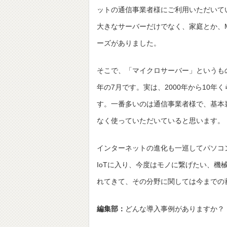
ットの通信事業者様にご利用いただいて
大きなサーバーだけでなく、家庭とか、
ーズがありました。
そこで、「マイクロサーバー」というものを
年の7月です。実は、2000年から10
す。一番多いのは通信事業者様で、基本
なく使っていただいていると思います。
インターネットの進化も一巡してパソコ
IoTに入り、今度はモノに繋げたい、機
れてきて、その分野に関しては今までの
編集部：
どんな導入事例がありますか？