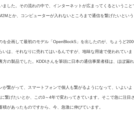
いました。その流れの中で、インターネットが広まってくるということ
M2Mとか、コンピューターが入れないところまで通信を繋げたいという
企画して最初のモデル「OpenBlockS」を出したのが、ちょうど200
年くらいは、それなりに売れてはいるんですが、地味な用途で使われていま
裏方の製品でした。KDDIさんを筆頭に日本の通信事業者様は、ほぼ漏れ
ンが繋がって、スマートフォンで個人も繋がるようになって、いよいよ
械に繋げたいとか、この3～4年で変わってきています。そこで急に注目
蓄積があったものですから、今、急激に伸びています。