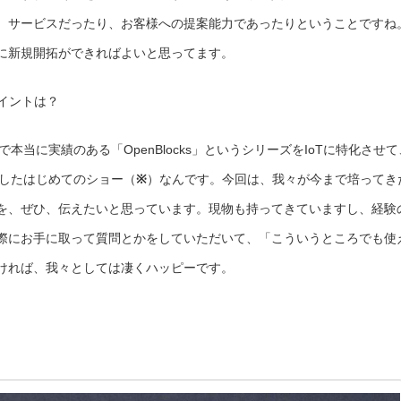
、サービスだったり、お客様への提案能力であったりということですね
に新規開拓ができればよいと思ってます。
ポイントは？
これまで本当に実績のある「OpenBlocks」というシリーズをIoTに特化させて
して出したはじめてのショー（
※
）なんです。今回は、我々が今まで培ってき
を、ぜひ、伝えたいと思っています。現物も持ってきていますし、経験
際にお手に取って質問とかをしていただいて、「こういうところでも使
ければ、我々としては凄くハッピーです。