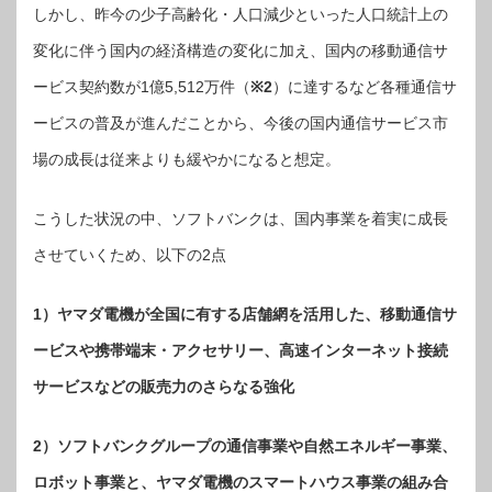
しかし、昨今の少子高齢化・人口減少といった人口統計上の
変化に伴う国内の経済構造の変化に加え、国内の移動通信サ
ービス契約数が1億5,512万件（
※2
）に達するなど各種通信サ
ービスの普及が進んだことから、今後の国内通信サービス市
場の成長は従来よりも緩やかになると想定。
こうした状況の中、ソフトバンクは、国内事業を着実に成長
させていくため、以下の2点
1）ヤマダ電機が全国に有する店舗網を活用した、移動通信サ
ービスや携帯端末・アクセサリー、高速インターネット接続
サービスなどの販売力のさらなる強化
2）ソフトバンクグループの通信事業や自然エネルギー事業、
ロボット事業と、ヤマダ電機のスマートハウス事業の組み合