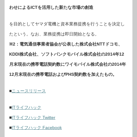
わせによるICTを活用した新たな市場の創造
を目的としてヤマダ電機と資本業務提携を行うことを決定し
たという。なお、業務提携は即日開始となる。
※2：電気通信事業者協会が公表した株式会社NTTドコモ、
KDDI株式会社、ソフトバンクモバイル株式会社の2014年12
月末現在の携帯電話契約数にワイモバイル株式会社の2014年
12月末現在の携帯電話およびPHS契約数を加えたもの。
■
ニュースリリース
■
ITライフハック
■
ITライフハック Twitter
■
ITライフハック Facebook