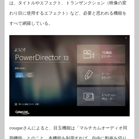
は、タイトルやエフェクト、トランザンクション（映像の変
わり目に使用するエフェクト）など、必要と思われる機能を
すべて網羅している。
cougarさんによると、目玉機能は「マルチカムオーディオ同
期機能」とのこと。本機能を利用すれば、自由に動画を切り