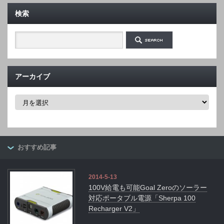
検索
アーカイブ
ア
ー
カ
イ
ブ
おすすめ記事
2014-5-13
100V給電も可能Goal Zeroのソーラー
対応ポータブル電源「Sherpa 100
Recharger V2」