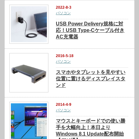
2022-8-3
パソコン
USB Power Delivery規格に対
応！USB Type-Cケーブル付き
AC充電器
2016-5-18
パソコン
スマホやタブレットを見やすい
位置に置けるディスプレイスタ
ンド
2014-4-9
パソコン
マウスとキーボードでの使い勝
手を大幅向上！本日より
Windows 8.1 Update配布開始