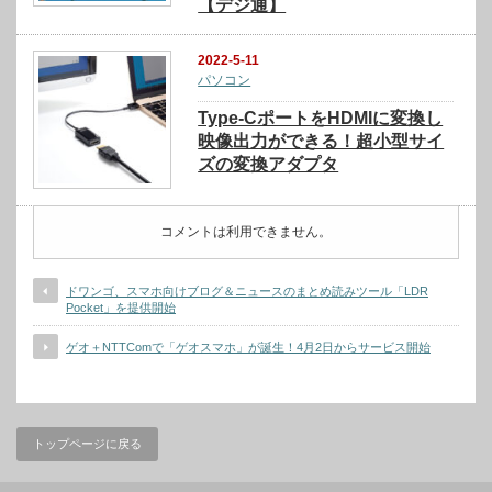
【デジ通】
2022-5-11
パソコン
Type-CポートをHDMIに変換し
映像出力ができる！超小型サイ
ズの変換アダプタ
コメントは利用できません。
ドワンゴ、スマホ向けブログ＆ニュースのまとめ読みツール「LDR
Pocket」を提供開始
ゲオ＋NTTComで「ゲオスマホ」が誕生！4月2日からサービス開始
トップページに戻る