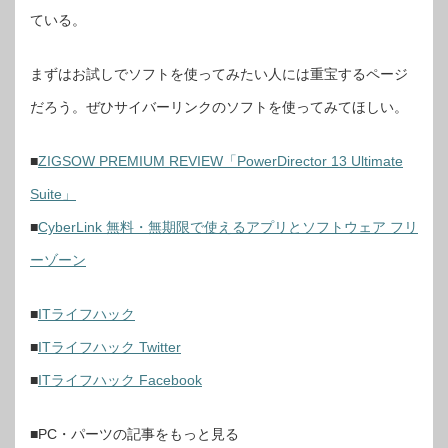
ている。
まずはお試しでソフトを使ってみたい人には重宝するページ
だろう。ぜひサイバーリンクのソフトを使ってみてほしい。
■
ZIGSOW PREMIUM REVIEW「PowerDirector 13 Ultimate
Suite」
■
CyberLink 無料・無期限で使えるアプリとソフトウェア フリ
ーゾーン
■
ITライフハック
■
ITライフハック Twitter
■
ITライフハック Facebook
■PC・パーツの記事をもっと見る