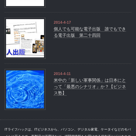
2014-4-17
個人でも可能な電子出版 誰でもでき
る電子出版 第二十四回
2014-4-11
米中の「新しい軍事関係」は日本にと
って「最悪のシナリオ」か？【ビジネ
ス塾】
ITライフハックは、ITビジネスから、パソコン、デジタル家電、ケータイなどのモバ