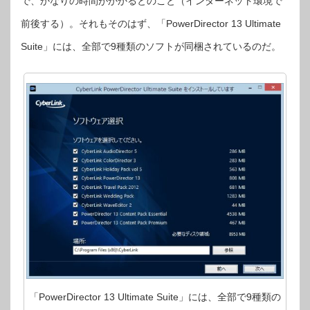
で、かなりの時間がかかるとのこと（インターネット環境で
前後する）。それもそのはず、「PowerDirector 13 Ultimate
Suite」には、全部で9種類のソフトが同梱されているのだ。
「PowerDirector 13 Ultimate Suite」には、全部で9種類の