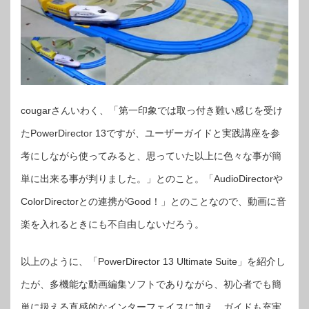
cougarさんいわく、「第一印象では取っ付き難い感じを受け
たPowerDirector 13ですが、ユーザーガイドと実践講座を参
考にしながら使ってみると、思っていた以上に色々な事が簡
単に出来る事が判りました。」とのこと。「AudioDirectorや
ColorDirectorとの連携がGood！」とのことなので、動画に音
楽を入れるときにも不自由しないだろう。
以上のように、「PowerDirector 13 Ultimate Suite」を紹介し
たが、多機能な動画編集ソフトでありながら、初心者でも簡
単に扱える直感的なインターフェイスに加え、ガイドも充実