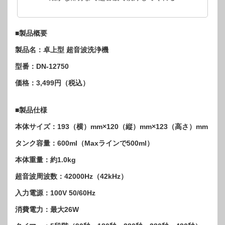
■製品概要
製品名：卓上型 超音波洗浄機
型番：DN-12750
価格：3,499円（税込）
■製品仕様
本体サイズ：193（横）mm×120（縦）mm×123（高さ）mm
タンク容量：600ml（Maxラインで500ml）
本体重量：約1.0kg
超音波周波数：42000Hz（42kHz）
入力電源：100V 50/60Hz
消費電力：最大26W