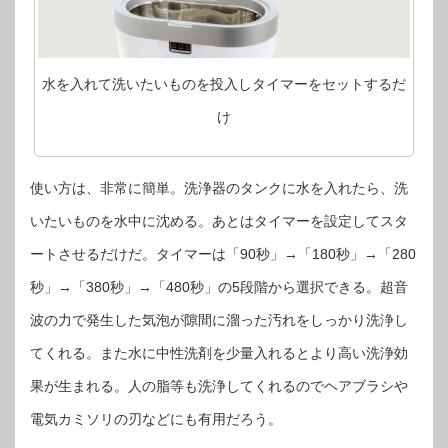
水を入れて洗いたいものを投入しタイマーをセットするだ
け
使い方は、非常に簡単。洗浄器のタンクに水を入れたら、洗
いたいものを水中に沈める。あとはタイマーを設定してスタ
ートさせるだけだ。タイマーは「90秒」→「180秒」→「280
秒」→「380秒」→「480秒」の5段階から選択できる。超音
波の力で発生した気泡が隙間に溜った汚れをしっかり洗浄し
てくれる。また水に中性洗剤を少量入れるとより高い洗浄効
果が生まれる。人の脂等も洗浄してくれるのでヘアブラシや
電気カミソリの刃などにも有用だろう。