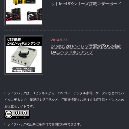
ットIntel 9Xシリーズ搭載マザーボード
2014-5-23
24bit/192kHハイレゾ音源対応USB接続
DAC/ヘッドホンアンプ
ITライフハックは、ITビジネスから、パソコン、デジタル家電、ケータイなどのモバ
イルに至るまで、新製品や活用法など、IT関連情報をお届けするIT生活とビジネスの
お役立ちサイトです。
ITライフハックの記事は
条件付
で自由に転載できます。