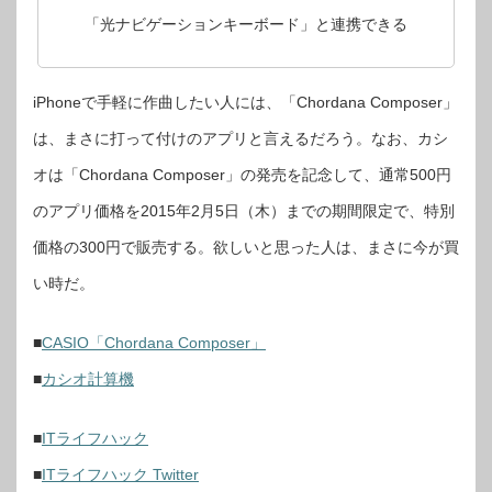
「光ナビゲーションキーボード」と連携できる
iPhoneで手軽に作曲したい人には、「Chordana Composer」
は、まさに打って付けのアプリと言えるだろう。なお、カシ
オは「Chordana Composer」の発売を記念して、通常500円
のアプリ価格を2015年2月5日（木）までの期間限定で、特別
価格の300円で販売する。欲しいと思った人は、まさに今が買
い時だ。
■
CASIO「Chordana Composer」
■
カシオ計算機
■
ITライフハック
■
ITライフハック Twitter