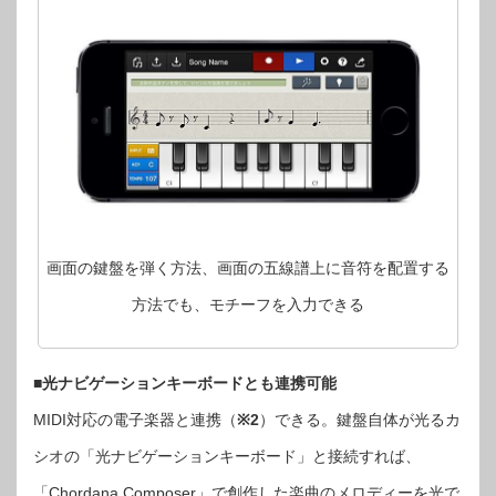
画面の鍵盤を弾く方法、画面の五線譜上に音符を配置する
方法でも、モチーフを入力できる
■光ナビゲーションキーボードとも連携可能
MIDI対応の電子楽器と連携（
※2
）できる。鍵盤自体が光るカ
シオの「光ナビゲーションキーボード」と接続すれば、
「Chordana Composer」で創作した楽曲のメロディーを光で