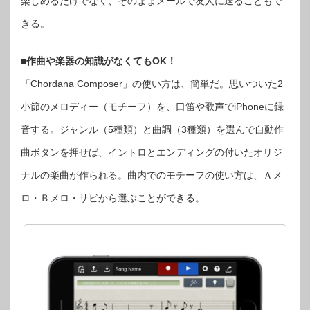
楽しめるだけでなく、そのままメールで友人に送ることもで
きる。
■作曲や楽器の知識がなくてもOK！
「Chordana Composer」の使い方は、簡単だ。思いついた2
小節のメロディー（モチーフ）を、口笛や歌声でiPhoneに録
音する。ジャンル（5種類）と曲調（3種類）を選んで自動作
曲ボタンを押せば、イントロとエンディングの付いたオリジ
ナルの楽曲が作られる。曲内でのモチーフの使い方は、Ａメ
ロ・Ｂメロ・サビから選ぶことができる。