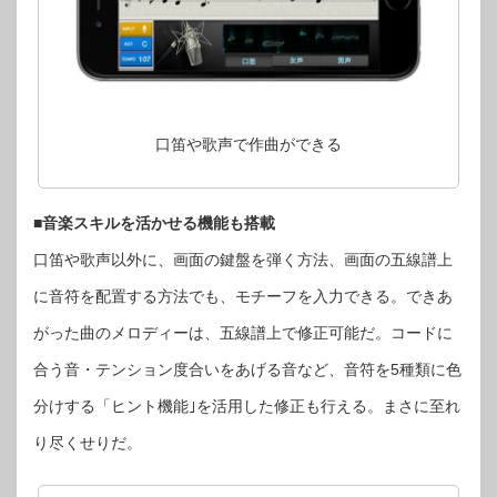
口笛や歌声で作曲ができる
■音楽スキルを活かせる機能も搭載
口笛や歌声以外に、画面の鍵盤を弾く方法、画面の五線譜上
に音符を配置する方法でも、モチーフを入力できる。できあ
がった曲のメロディーは、五線譜上で修正可能だ。コードに
合う音・テンション度合いをあげる音など、音符を5種類に色
分けする「ヒント機能｣を活用した修正も行える。まさに至れ
り尽くせりだ。