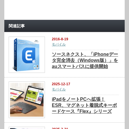
関連記事
2016-8-19
モバイル
ソースネクスト、「iPhoneデー
タ完全消去（Windows版）」を
auスマートパスに提供開始
2025-12-17
モバイル
iPadをノートPCへ拡張！
ESR、マグネット着脱式キーボ
ードケース『Flex』シリーズ