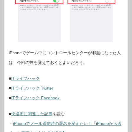
iPhoneでゲーム中にコントロールセンターが邪魔になった人
は、今回の技を覚えておくとよいだろう。
■
ITライフハック
■
ITライフハック Twitter
■
ITライフハック Facebook
■
快適術に関連した記事
を読む
・
iPhoneでメール送信時の署名を変えたい！「iPhoneから送