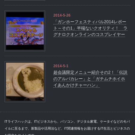
2014-5-26
「ガンホーフェスティバル2014レポー
ト～その1」半端ないクオリティ！ ラ
グナロクオンラインのコスプレイヤー
2014-5-1
超会議限定メニュー紹介その2！「伝説
のアルパカレー」と「ガチムチホイホ
イあんかけチャーハン」
ITライフハックは、ITビジネスから、パソコン、デジタル家電、ケータイなどのモバ
イルに至るまで、新製品や活用法など、IT関連情報をお届けするIT生活とビジネスの