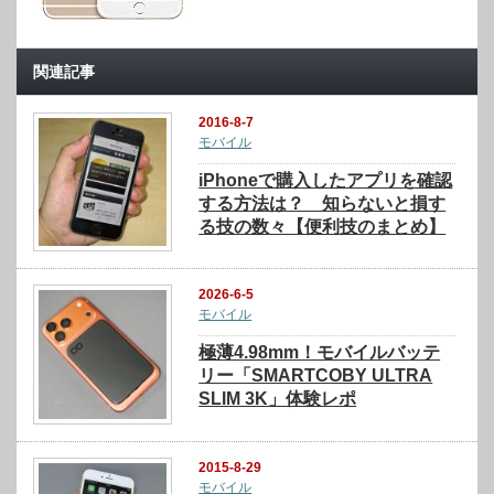
関連記事
2016-8-7
モバイル
iPhoneで購入したアプリを確認
する方法は？ 知らないと損す
る技の数々【便利技のまとめ】
2026-6-5
モバイル
極薄4.98mm！モバイルバッテ
リー「SMARTCOBY ULTRA
SLIM 3K」体験レポ
2015-8-29
モバイル