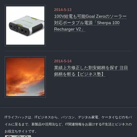
2014-5-13
100V給電も可能Goal Zeroのソーラー
対応ポータブル電源「Sherpa 100
Recharger V2」
2014-5-14
業績上方修正した割安銘柄を探す 注目
銘柄を斬る【ビジネス塾】
ITライフハックは、ITビジネスから、パソコン、デジタル家電、ケータイなどのモバ
イルに至るまで、新製品や活用法など、IT関連情報をお届けするIT生活とビジネスの
お役立ちサイトです。