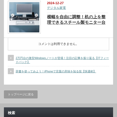
2024-12-27
デジタル家電
横幅を自由に調整！机の上を整
理できるスチール製モニター台
コメントは利用できません。
2万円台の激安Windowsノートが登場！注目の記事を振り返る【ITフィー
ドバック】
辞書を使ってみよう！iPhoneで言葉の意味を知る技【快適術】
トップページに戻る
検索