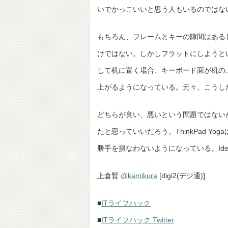
いでかっこいいと思う人もいるのではな
もちろん、フレームとキーの隙間はある
けではない。しかしフラットにしようと
して机に置く場合、キーボード面が机の
上がるようになっている。元々、こうした
どちらが良い、悪いという問題ではないが同
たと思っていいだろう。ThinkPad 
勝手を損なわないようになっている。Ide
上倉賢
@kamikura
[digi2(デジ通)]
■
ITライフハック
■
ITライフハック Twitter