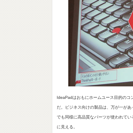
IdeaPadはおもにホームユース目的の
だ。ビジネス向けの製品は、万が一があって
でも同様に高品質なパーツが使われている。
に見える。