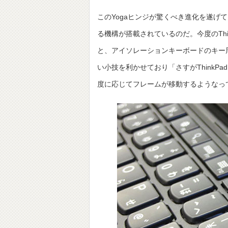
このYogaヒンジが驚くべき進化を遂
る機構が搭載されているのだ。今度のThi
と、アイソレーションキーボードのキー
い小技を利かせており「さすがThinkP
度に応じてフレームが移動するようなっ