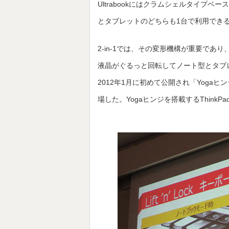
Ultrabookにはクラムシェルタイプベ
とタブレットのどちらも1台で利用でき
2-in-1では、その変形機構が重要であり
液晶がぐるっと回転してノート型とタブ
2012年1月に初めて公開され「Yogaヒ
場した。Yogaヒンジを搭載するThinkPa