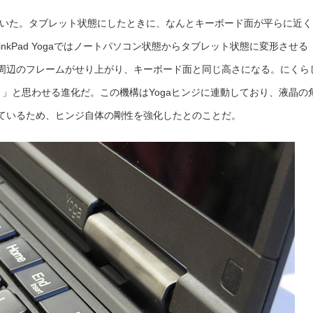
げていた。タブレット状態にしたときに、なんとキーボード面が平らに近く
nkPad Yogaではノートパソコン状態からタブレット状態に変形させる
周辺のフレームがせり上がり、キーボード面と同じ高さになる。にくら
ad 」と思わせる進化だ。この機構はYogaヒンジに連動しており、液晶の
ているため、ヒンジ自体の剛性を強化したとのことだ。