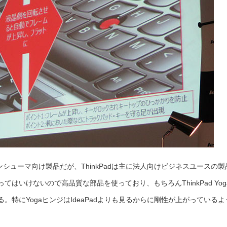
コンシューマ向け製品だが、ThinkPadは主に法人向けビジネスユースの製
はいけないので高品質な部品を使っており、もちろんThinkPad Yog
特にYogaヒンジはIdeaPadよりも見るからに剛性が上がっているよ