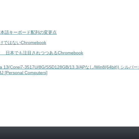
onの日本語キーボード配列の変更点
はないChromebook
 日本でも注目されつつあるChromebook
ga 13(Corei7-3517U/8G/SSD128GB/13.3/APなし/Win8(64bit)) シルバ
 [Personal Computers]