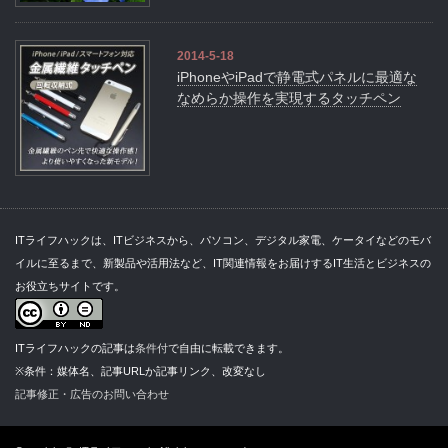
2014-5-18
iPhoneやiPadで静電式パネルに最適な
なめらか操作を実現するタッチペン
ITライフハックは、ITビジネスから、パソコン、デジタル家電、ケータイなどのモバ
イルに至るまで、新製品や活用法など、IT関連情報をお届けするIT生活とビジネスの
お役立ちサイトです。
ITライフハックの記事は
条件付
で自由に転載できます。
※条件：媒体名、記事URLか記事リンク、改変なし
記事修正・広告のお問い合わせ