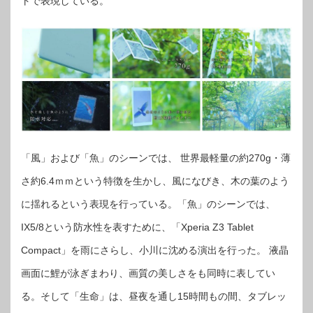
トで表現している。
「風」および「魚」のシーンでは、 世界最軽量の約270g・薄
さ約6.4ｍｍという特徴を生かし、風になびき、木の葉のよう
に揺れるという表現を行っている。「魚」のシーンでは、
IX5/8という防水性を表すために、「Xperia Z3 Tablet
Compact」を雨にさらし、小川に沈める演出を行った。 液晶
画面に鯉が泳ぎまわり、画質の美しさをも同時に表してい
る。そして「生命」は、昼夜を通し15時間もの間、タブレッ