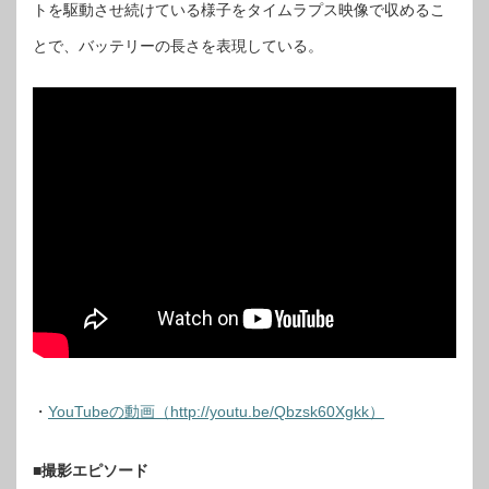
トを駆動させ続けている様子をタイムラプス映像で収めるこ
とで、バッテリーの長さを表現している。
・
YouTubeの動画（http://youtu.be/Qbzsk60Xgkk）
■撮影エピソード