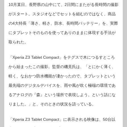
10月某日、長野県の山中にて、2日間にまたがる長時間の撮影
がスタート。スタジオなどでセットを組むのではなく、商品
の4大特長「薄さ、軽さ、防水、長時間バッテリー」を、実際
にタブレットそのものを使ってありのままに体現する手法が
取られた。
「Xperia Z3 Tablet Compact」をテグスで木につるすところ
から始まったこの撮影。監督の磯見氏は、「とにかく薄く、
軽く、なおかつ防水機能が凄かったので、タブレットという
最先端のデジタルデバイスを、雨や風が吹く極端の環境であ
るアナログの『森』という場所で表現しよう。という話にな
りました。」と、そのときの状況を語っている。
「Xperia Z3 Tablet Compact」に表示される映像は、50台以