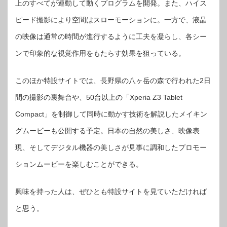
上のすべてが連動して動くプログラムを開発。また、ハイス
ピード撮影により空間はスローモーションに。一方で、液晶
の映像は通常の時間が進行するように工夫を凝らし、各シー
ンで印象的な視覚作用をもたらす効果を狙っている。
このほか特設サイトでは、長野県の八ヶ岳の森で行われた2日
間の撮影の裏舞台や、50台以上の「Xperia Z3 Tablet
Compact」を制御して同時に動かす技術を解説したメイキン
グムービーも公開する予定。日本の自然の美しさ、映像表
現、そしてデジタル機器の美しさが見事に調和したプロモー
ションムービーを楽しむことができる。
興味を持った人は、ぜひとも特設サイトを見ていただければ
と思う。