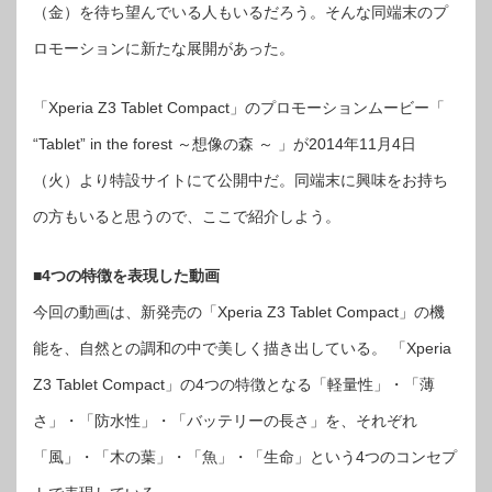
開
（金）を待ち望んでいる人もいるだろう。そんな同端末のプ
は
ロモーションに新たな展開があった。
「Xperia Z3 Tablet Compact」のプロモーションムービー「
“Tablet” in the forest ～想像の森 ～ 」が2014年11月4日
（火）より特設サイトにて公開中だ。同端末に興味をお持ち
の方もいると思うので、ここで紹介しよう。
■4つの特徴を表現した動画
今回の動画は、新発売の「Xperia Z3 Tablet Compact」の機
能を、自然との調和の中で美しく描き出している。 「Xperia
Z3 Tablet Compact」の4つの特徴となる「軽量性」・「薄
さ」・「防水性」・「バッテリーの長さ」を、それぞれ
「風」・「木の葉」・「魚」・「生命」という4つのコンセプ