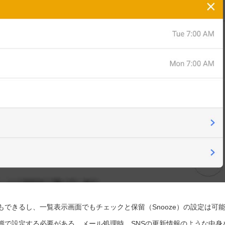
できるし、一覧表示画面でもチェックと保留（Snooze）の設定は可
態で設定する必要がある。メール処理時、SNSの更新情報のような中身