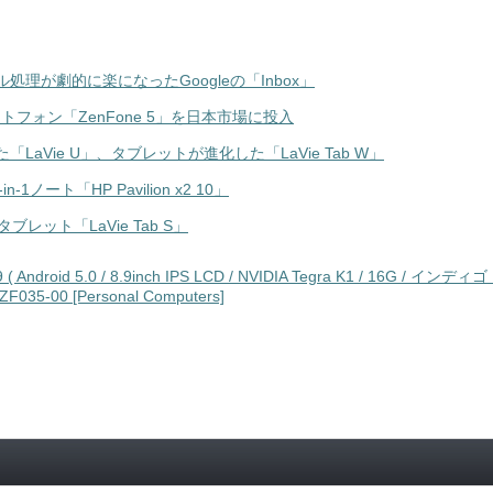
理が劇的に楽になったGoogleの「Inbox」
トフォン「ZenFone 5」を日本市場に投入
aVie U」、タブレットが進化した「LaVie Tab W」
1ノート「HP Pavilion x2 10」
タブレット「LaVie Tab S」
 ( Android 5.0 / 8.9inch IPS LCD / NVIDIA Tegra K1 / 16G / インディゴ
F035-00 [Personal Computers]