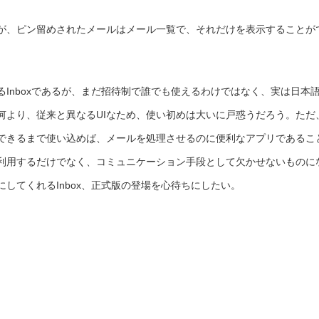
が、ピン留めされたメールはメール一覧で、それだけを表示することが
Inboxであるが、まだ招待制で誰でも使えるわけではなく、実は日本
何より、従来と異なるUIなため、使い初めは大いに戸惑うだろう。ただ
できるまで使い込めば、メールを処理させるのに便利なアプリであるこ
利用するだけでなく、コミュニケーション手段として欠かせないものに
してくれるInbox、正式版の登場を心待ちにしたい。