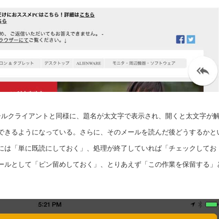
メールクライアントと同様に、題名が太文字で表示され、開くと太文字が
できるようになっている。さらに、そのメールを読んだ後どうするかと
には「単に既読にしておく」、処理が終了していれば「チェックしてお
ールとして「ピン留めしておく」、とりあえず「この作業を保留する」