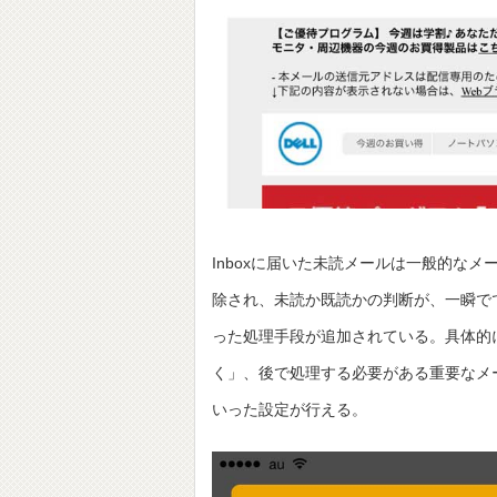
Inboxに届いた未読メールは一般的な
除され、未読か既読かの判断が、一瞬で
った処理手段が追加されている。具体的
く」、後で処理する必要がある重要なメ
いった設定が行える。