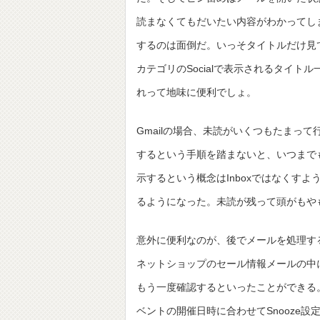
読まなくてもだいたい内容がわかってし
するのは面倒だ。いっそタイトルだけ見
カテゴリのSocialで表示されるタイ
れって地味に便利でしょ。
Gmailの場合、未読がいくつもたまって
するという手順を踏まないと、いつまで
示するという概念はInboxではなくす
るようになった。未読が残って頭がもや
意外に便利なのが、後でメールを処理する際
ネットショップのセール情報メールの中に
もう一度確認するといったことができる
ベントの開催日時に合わせてSnooze設