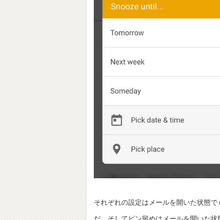
それぞれの設定はメールを開いた状態でも
だ。そしてピン留めはメールを開いた状