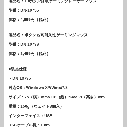
製品名：19ボタン搭載ゲーミングレーザーマウス
型番：DN-10735
価格：4,999円（税込）
製品名：ボタンも高耐久性ゲーミングマウス
型番：DN-10736
価格：1,499円（税込）
■製品仕様
・DN-10735
対応OS：Windows XP/Vista/7/8
サイズ：75（横）mm×118（縦）mm×39（高さ）mm
重量：150g（ウェイト8個入）
インターフェイス：USB
USBケーブル長：1.8m