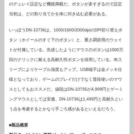
のデュレイ設定など機能満載だ。ボタンが多すぎるので設定
当初は、どの割り当てかを体に叩き込む必要がある。
いっぽうDN-10736は、1000/1600/2000dpiのDPI切り替えボ
タン（ホイールのすぐ下のボタン）と、重さ調節用のウェイ
トが付属している。先述したようにマウスのボタンは1000万
回のクリックに耐える高耐久性ボタンを採用している。布ス
リーブによりケーブル強度もアップ。USB端子は金メッキ仕
様となっており、ゲームのプレイだけでなく普段使いのマウ
スとしてもおススメだ。値段はDN-10735が4,999円とゲーミ
ングマウスとしては安価、DN-10736は1,499円と高耐久とい
う点を考慮するとかなり手ごろ感があるといえるだろう。
■製品概要