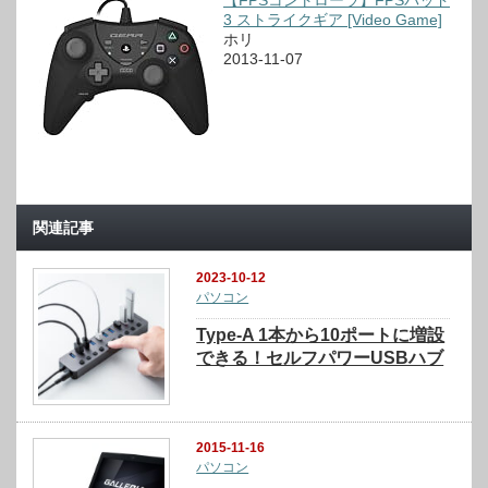
【FPSコントローラ】FPSパッド
3 ストライクギア [Video Game]
ホリ
2013-11-07
関連記事
2023-10-12
パソコン
Type-A 1本から10ポートに増設
できる！セルフパワーUSBハブ
2015-11-16
パソコン