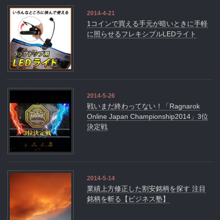
2014-4-21
1コインで買える手元が暗いときに手軽
に照らせるフレキシブルLEDライト
2014-5-26
戦いまだ終わってない！「Ragnarok
Online Japan Championship2014」3位
決定戦
2014-5-14
業績上方修正した割安銘柄を探す 注目
銘柄を斬る【ビジネス塾】