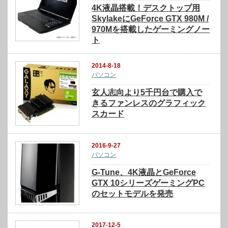
4K液晶搭載！デスクトップ用
SkylakeにGeForce GTX 980M /
970Mを搭載したゲーミングノー
ト
2014-8-18
パソコン
玄人志向より5千円台で購入で
きるファンレスのグラフィック
スカード
2016-9-27
パソコン
G-Tune、4K液晶とGeForce
GTX 10シリーズゲーミングPC
のセットモデルを発売
2017-12-5