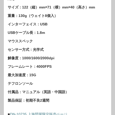
サイズ：122（縦）mm×71（横）mm×40（高さ）mm
重量：130g（ウェイト8個入）
インターフェイス：USB
USBケーブル長：1.8m
マウススペック
センサー方式：光学式
解像度：1000/1600/2000dpi
フレームレート：4000FPS
最大加速度：15G
テフロンソール
付属品：マニュアル（英語・中国語）
製品保証：初期不良2週間
■
DN-10735 上海問屋限定販売ページ