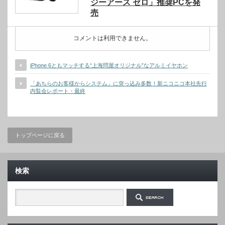
ジーアース ゼロ」推奨PCを発
売
コメントは利用できません。
iPhone 6ともマッチする“上海問屋オリジナル”なアルミイヤホン
「あちらのお客様からシステム」に突っ込み多数！新ニコニコ本社先行
内覧会レポート・最終
トップページに戻る
検索