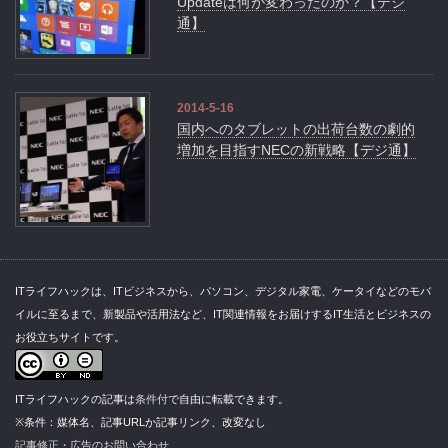
Updateは何が変わったのか？【デジ
通】
2014-5-16
国内へのタブレットの出荷台数の劇的
増加を目指すNECの新戦略【デジ通】
ITライフハックは、ITビジネスから、パソコン、デジタル家電、ケータイなどのモバ
イルに至るまで、新製品や活用法など、IT関連情報をお届けするIT生活とビジネスの
お役立ちサイトです。
ITライフハックの記事は
条件付
で自由に転載できます。
※条件：媒体名、記事URLか記事リンク、改変なし
記事修正・広告のお問い合わせ