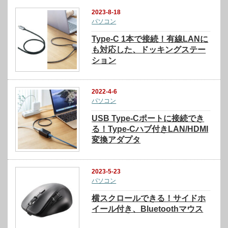
2023-8-18
パソコン
Type-C 1本で接続！有線LANに
も対応した、ドッキングステー
ション
2022-4-6
パソコン
USB Type-Cポートに接続でき
る！Type-Cハブ付きLAN/HDMI
変換アダプタ
2023-5-23
パソコン
横スクロールできる！サイドホ
イール付き、Bluetoothマウス