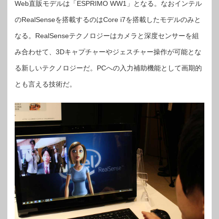
Web直販モデルは「ESPRIMO WW1」となる。なおインテル
のRealSenseを搭載するのはCore i7を搭載したモデルのみと
なる。RealSenseテクノロジーはカメラと深度センサーを組
み合わせて、3Dキャプチャーやジェスチャー操作が可能とな
る新しいテクノロジーだ。PCへの入力補助機能として画期的
とも言える技術だ。