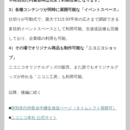
3）各種コンテンツが同時に展開可能な「イベントスペース」
仕切りが可動式で、最大で113.93平米の広さまで調節できる
多目的イベントスペースとして利用可能。生放送設備も完備
しており、企業様の利用も可能。
4）その場でオリジナル商品も制作可能な「ニコニコショッ
プ」
ニコニコオリジナルグッズの販売、また誰でもオリジナルグ
ッズが作れる「ニコニ工房」も利用可能。
以降、後編に続く
■
特別先行内覧会中継生放送ページ（タイムシフト視聴可）
■
ニコニコ本社 公式サイト