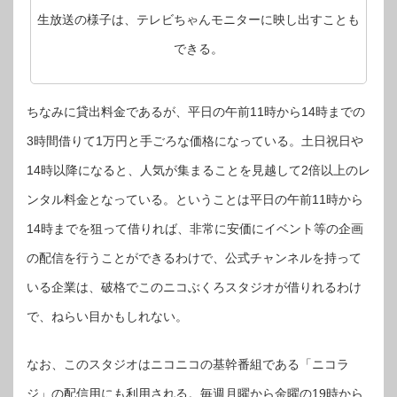
生放送の様子は、テレビちゃんモニターに映し出すことも
できる。
ちなみに貸出料金であるが、平日の午前11時から14時までの
3時間借りて1万円と手ごろな価格になっている。土日祝日や
14時以降になると、人気が集まることを見越して2倍以上のレ
ンタル料金となっている。ということは平日の午前11時から
14時までを狙って借りれば、非常に安価にイベント等の企画
の配信を行うことができるわけで、公式チャンネルを持って
いる企業は、破格でこのニコぶくろスタジオが借りれるわけ
で、ねらい目かもしれない。
なお、このスタジオはニコニコの基幹番組である「ニコラ
ジ」の配信用にも利用される。毎週月曜から金曜の19時から