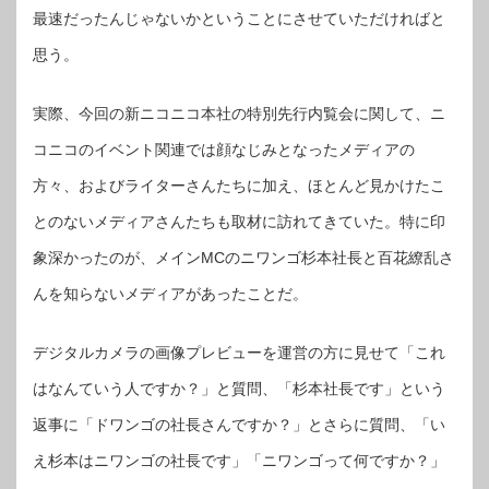
最速だったんじゃないかということにさせていただければと
思う。
実際、今回の新ニコニコ本社の特別先行内覧会に関して、ニ
コニコのイベント関連では顔なじみとなったメディアの
方々、およびライターさんたちに加え、ほとんど見かけたこ
とのないメディアさんたちも取材に訪れてきていた。特に印
象深かったのが、メインMCのニワンゴ杉本社長と百花繚乱さ
んを知らないメディアがあったことだ。
デジタルカメラの画像プレビューを運営の方に見せて「これ
はなんていう人ですか？」と質問、「杉本社長です」という
返事に「ドワンゴの社長さんですか？」とさらに質問、「い
え杉本はニワンゴの社長です」「ニワンゴって何ですか？」