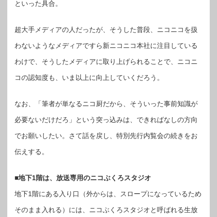
といった具合。
超大手メディアの人だったが、そうした普段、ニコニコを扱
わないようなメディアですら新ニコニコ本社に注目している
わけで、そうしたメディアに取り上げられることで、ニコニ
コの認知度も、いま以上に向上していくだろう。
なお、「筆者が単なるニコ厨だから、そういった事前知識が
必要ないだけだろ」という突っ込みは、できればなしの方向
でお願いしたい。さて話を戻し、特別先行内覧会の続きをお
伝えする。
■地下1階は、放送専用のニコぶくろスタジオ
地下1階にある入り口（外からは、スロープになっているため
そのまま入れる）には、ニコぶくろスタジオと呼ばれる生放