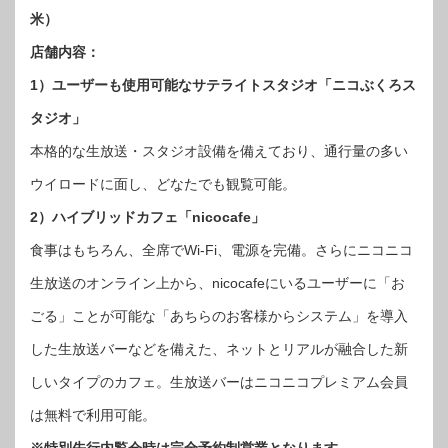
米）
店舗内容：
1）ユーザーも使用可能なサテライトスタジオ「ニコぶくろス
タジオ」
本格的な生放送・スタジオ設備を備えており、通行量の多い
ウイロードに面し、どなたでも観覧可能。
2）ハイブリッドカフェ「nicocafe」
食事はもちろん、全席でWi-Fi、電源を完備。さらにニコニコ
生放送のオンライン上から、nicocafeにいるユーザーに「お
ごる」ことが可能な「あちらのお客様からシステム」を導入
した生放送バーなどを備えた、ネットとリアルが融合した新
しいタイプのカフェ。生放送バーはニコニコプレミアム会員
は無料で利用可能。
※特別先行内覧会時は完全予約制営業となります。