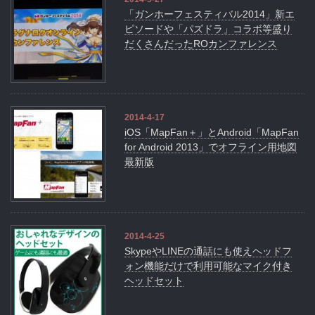
「ガンホーフェスティバル2014」新エ
ピソードや「パズドラ」コラボ等盛り
だくさんだったROカンファレンス
2014-4-17
iOS「MapFan＋」とAndroid「MapFan
for Android 2013」でオフライン用地図
最新版
2014-4-25
SkypeやLINEの通話にも使えヘッドフ
ォン機能だけで利用可能なマイク付き
ヘッドセット