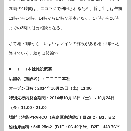
20時の1時間は、ニコラジで利用されるため、貸し出しは午前
11時から14時、14時から17時が基本となる。17時から20時
までの3時間は要相談となる。
さて地下1階から、いよいよメインの施設がある地下2階へと
降りていく。続きは後編で！
■ニコニコ本社施設概要
店舗名（施設名）：ニコニコ本社
オープン日時：2014年10月25日（土）11:00
特別先行内覧会期間：2014年10月18日（土）～10月24日
（金）11:00～21:00
場所：池袋P’PARCO（豊島区南池袋1丁目28-2）B1、B２
総延床面積：545.25m2（B1F：96.49平米、B2F：448.76平