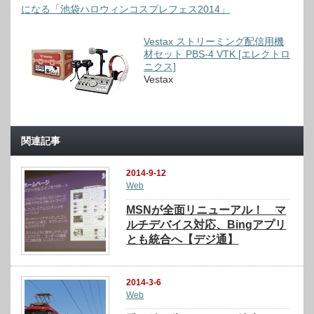
になる「池袋ハロウィンコスプレフェス2014」
Vestax ストリーミング配信用機
材セット PBS-4 VTK [エレクトロ
ニクス]
Vestax
関連記事
2014-9-12
Web
MSNが全面リニューアル！ マ
ルチデバイス対応、Bingアプリ
とも統合へ【デジ通】
2014-3-6
Web