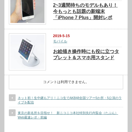
2~3週間待ちのモデルもあり！
今もっとも話題の新端末
「iPhone 7 Plus」開封レポ
2019-5-15
モバイル
お絵描き操作時にも役に立つタ
ブレット＆スマホ用スタンド
コメントは利用できません。
ネット初！生中継もアリ！ニコ生でAKB48全国ツアー5か所・5公演のラ
イブを配信
東京の新名所を目指せ！ 新ニコニコ本社特別先行内覧会（たぶん）
Web最速レポ・前編