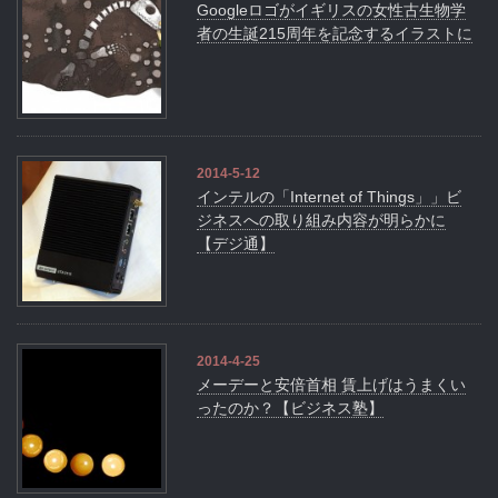
Googleロゴがイギリスの女性古生物学
者の生誕215周年を記念するイラストに
2014-5-12
インテルの「Internet of Things」」ビ
ジネスへの取り組み内容が明らかに
【デジ通】
2014-4-25
メーデーと安倍首相 賃上げはうまくい
ったのか？【ビジネス塾】