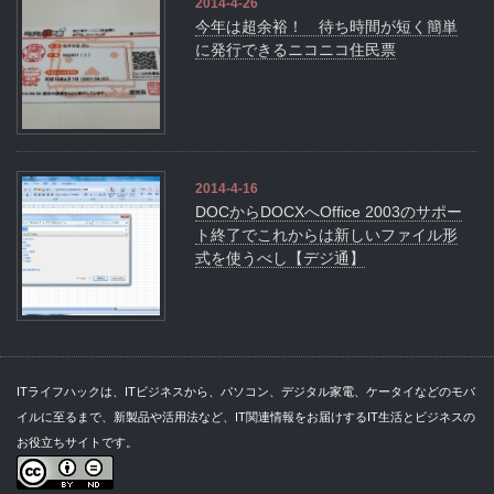
2014-4-26
今年は超余裕！ 待ち時間が短く簡単
に発行できるニコニコ住民票
2014-4-16
DOCからDOCXへOffice 2003のサポー
ト終了でこれからは新しいファイル形
式を使うべし【デジ通】
ITライフハックは、ITビジネスから、パソコン、デジタル家電、ケータイなどのモバ
イルに至るまで、新製品や活用法など、IT関連情報をお届けするIT生活とビジネスの
お役立ちサイトです。