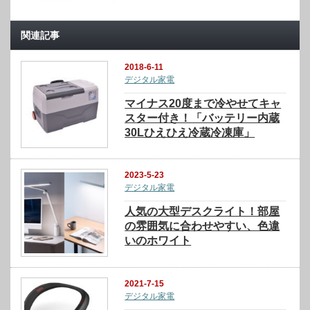
関連記事
2018-6-11
デジタル家電
マイナス20度まで冷やせてキャ
スター付き！「バッテリー内蔵
30Lひえひえ冷蔵冷凍庫」
2023-5-23
デジタル家電
人気の大型デスクライト！部屋
の雰囲気に合わせやすい、色違
いのホワイト
2021-7-15
デジタル家電