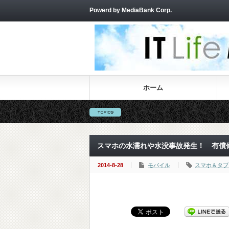
Powerd by MediaBank Corp.
ホーム
スマホの水濡れや水没事故発生！ 有償
2014-8-28
モバイル
スマホ＆タブ