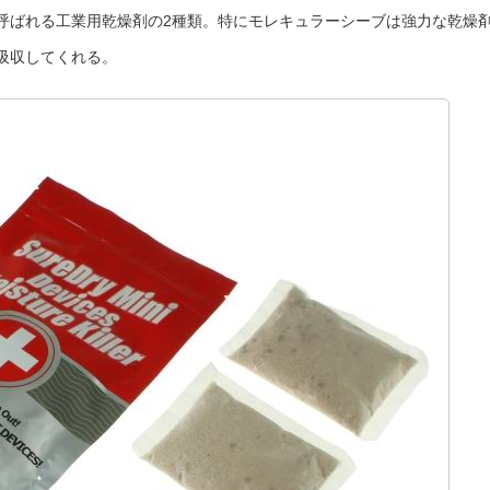
呼ばれる工業用乾燥剤の2種類。特にモレキュラーシーブは強力な乾燥
吸収してくれる。