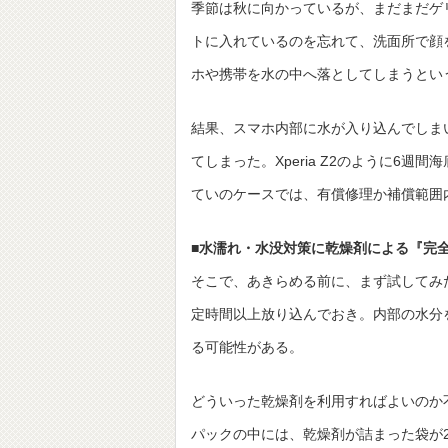
季節は秋に向かっているが、まだまだゲ
トに入れているのを忘れて、洗面所で顔
ホや携帯を水の中へ落としてしまうとい
結果、スマホ内部に水が入り込んでしま
てしまった。Xperia Z2のように6
ていのケースでは、有償修理か補償範囲
■水濡れ・水没対策に乾燥剤による『完
そこで、あきらめる前に、まず試してみ
定時間以上放り込んでおき。内部の水分
る可能性がある。
どういった乾燥剤を利用すればよいのか
パックの中には、乾燥剤が詰まった袋が