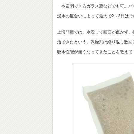
ーや密閉できるガラス瓶などでも可。パ
浸水の度合いによって最大で2～3日は
上海問屋では、水没して画面が点かず、操
活できたという。乾燥剤は繰り返し数回
吸水性能が無くなってきたことを教えて