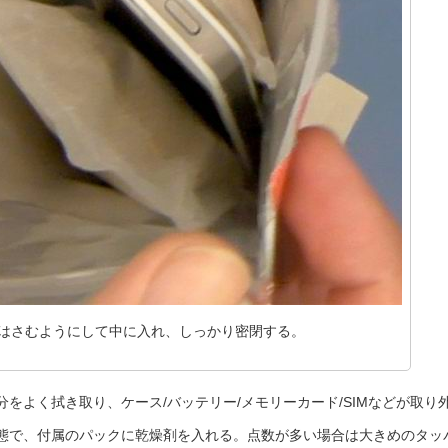
はさむようにして中に入れ、しっかり密閉する。
をよく拭き取り、ケース/バッテリー/メモリーカード/SIMなどが取り
態で、付属のパックに乾燥剤を入れる。点数が多い場合は大きめのタッ